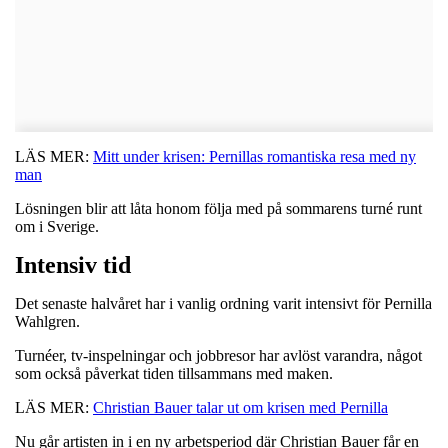
LÄS MER:
Mitt under krisen: Pernillas romantiska resa med ny
man
Lösningen blir att låta honom följa med på sommarens turné runt
om i Sverige.
Intensiv tid
Det senaste halvåret har i vanlig ordning varit intensivt för Pernilla
Wahlgren.
Turnéer, tv-inspelningar och jobbresor har avlöst varandra, något
som också påverkat tiden tillsammans med maken.
LÄS MER:
Christian Bauer talar ut om krisen med Pernilla
Nu går artisten in i en ny arbetsperiod där Christian Bauer får en