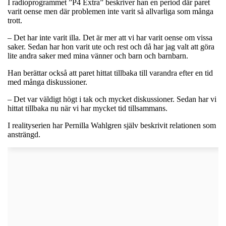
I radioprogrammet ”P4 Extra” beskriver han en period där paret
varit oense men där problemen inte varit så allvarliga som många
trott.
– Det har inte varit illa. Det är mer att vi har varit oense om vissa
saker. Sedan har hon varit ute och rest och då har jag valt att göra
lite andra saker med mina vänner och barn och barnbarn.
Han berättar också att paret hittat tillbaka till varandra efter en tid
med många diskussioner.
– Det var väldigt högt i tak och mycket diskussioner. Sedan har vi
hittat tillbaka nu när vi har mycket tid tillsammans.
I realityserien har Pernilla Wahlgren själv beskrivit relationen som
ansträngd.