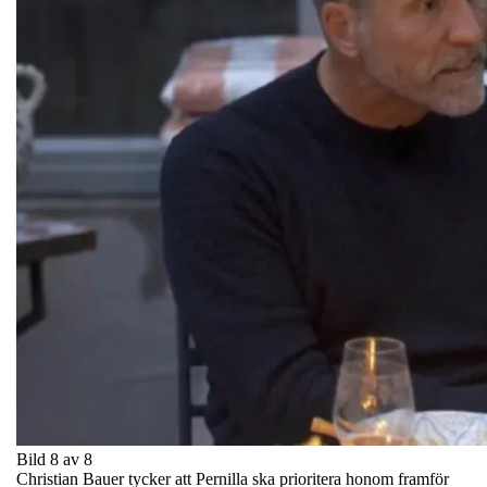
Bild 8 av 8
Christian Bauer tycker att Pernilla ska prioritera honom framför