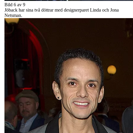
Bild 6 av 9
Jöback har sina två döttrar med designerparet Linda och Jona
Netsman.