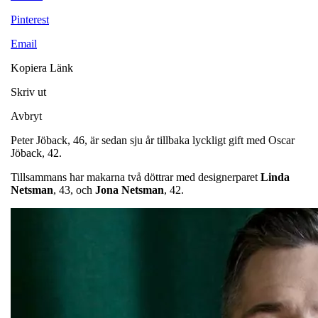
Pinterest
Email
Kopiera Länk
Skriv ut
Avbryt
Peter Jöback, 46, är sedan sju år tillbaka lyckligt gift med Oscar
Jöback, 42.
Tillsammans har makarna två döttrar med designerparet
Linda
Netsman
, 43, och
Jona Netsman
, 42.