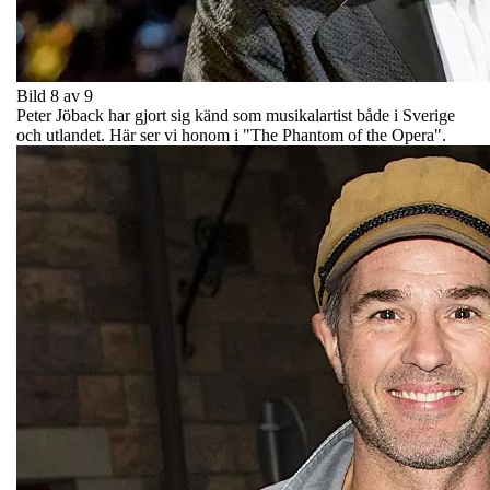
Bild 8 av 9
Peter Jöback har gjort sig känd som musikalartist både i Sverige
och utlandet. Här ser vi honom i "The Phantom of the Opera".