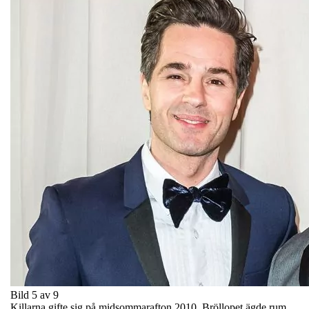
Bild 5 av 9
Killarna gifte sig på midsommarafton 2010. Bröllopet ägde rum