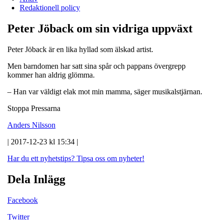
Redaktionell policy
Peter Jöback om sin vidriga uppväxt
Peter Jöback är en lika hyllad som älskad artist.
Men barndomen har satt sina spår och pappans övergrepp
kommer han aldrig glömma.
– Han var väldigt elak mot min mamma, säger musikalstjärnan.
Stoppa Pressarna
Anders Nilsson
| 2017-12-23 kl 15:34 |
Har du ett nyhetstips?
Tipsa oss om nyheter!
Dela Inlägg
Facebook
Twitter