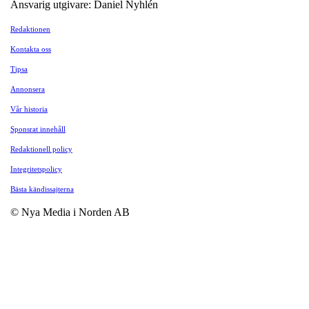
Ansvarig utgivare: Daniel Nyhlén
Redaktionen
Kontakta oss
Tipsa
Annonsera
Vår historia
Sponsrat innehåll
Redaktionell policy
Integritetspolicy
Bästa kändissajterna
© Nya Media i Norden AB