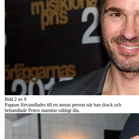
Bild 2 av 9
Pappan förvandlades till en annan person när han drack och
behandlade Peters mamma väldigt illa.