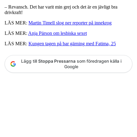
– Revansch. Det har varit min grej och det är en jävligt bra
drivkraft!
LÄS MER:
Martin Timell slog ner reporter på innekrog
LÄS MER:
Anja Pärson om lesbiska sexet
LÄS MER:
Kungen tagen på bar gärning med Fatima, 25
Lägg till
Stoppa Pressarna
som föredragen källa i
Google