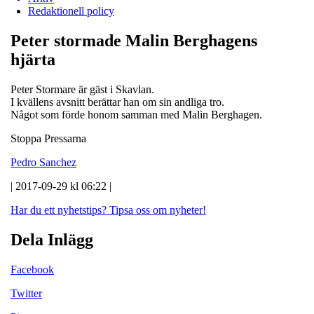
Redaktionell policy
Peter stormade Malin Berghagens
hjärta
Peter Stormare är gäst i Skavlan.
I kvällens avsnitt berättar han om sin andliga tro.
Något som förde honom samman med Malin Berghagen.
Stoppa Pressarna
Pedro Sanchez
| 2017-09-29 kl 06:22 |
Har du ett nyhetstips?
Tipsa oss om nyheter!
Dela Inlägg
Facebook
Twitter