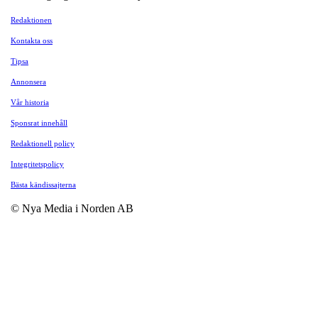
Redaktionen
Kontakta oss
Tipsa
Annonsera
Vår historia
Sponsrat innehåll
Redaktionell policy
Integritetspolicy
Bästa kändissajterna
© Nya Media i Norden AB