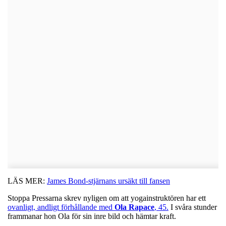
LÄS MER:
James Bond-stjärnans ursäkt till fansen
Stoppa Pressarna skrev nyligen om att yogainstruktören har ett
ovanligt, andligt förhållande med
Ola Rapace
, 45.
I svåra stunder
frammanar hon Ola för sin inre bild och hämtar kraft.