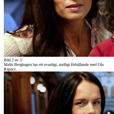
Bild 2 av 3
Malin Berghagen har ett ovanligt, andligt förhållande med Ola
Rapace.