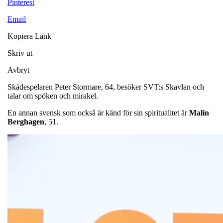
Pinterest
Email
Kopiera Länk
Skriv ut
Avbryt
Skådespelaren Peter Stormare, 64, besöker SVT:s Skavlan och
talar om spöken och mirakel.
En annan svensk som också är känd för sin spiritualitet är
Malin
Berghagen
, 51.