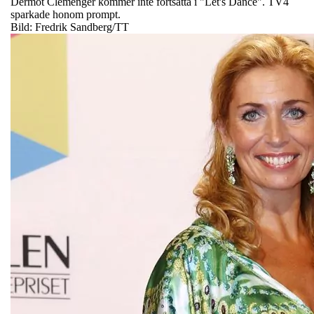
Dermot Clemenger kommer inte fortsätta i "Let's Dance". TV4
sparkade honom prompt.
Bild: Fredrik Sandberg/TT