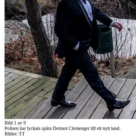
Bild 1 av 9
Polisen har lyckats spåra Dermot Clemenger till ett nytt land.
Bilder: TT