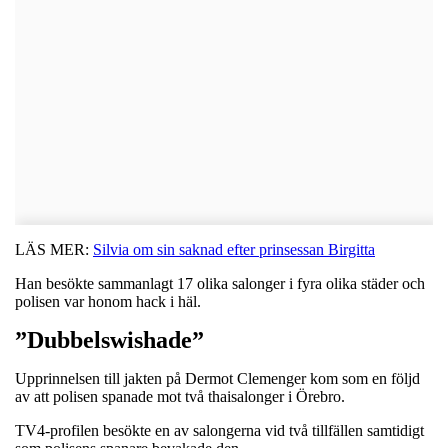
LÄS MER:
Silvia om sin saknad efter prinsessan Birgitta
Han besökte sammanlagt 17 olika salonger i fyra olika städer och
polisen var honom hack i häl.
”Dubbelswishade”
Upprinnelsen till jakten på Dermot Clemenger kom som en följd
av att polisen spanade mot två thaisalonger i Örebro.
TV4-profilen besökte en av salongerna vid två tillfällen samtidigt