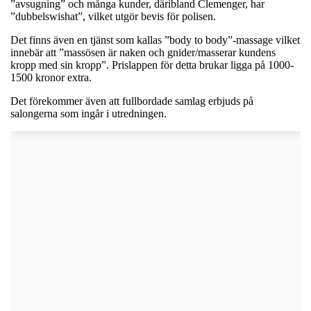
”avsugning” och många kunder, däribland Clemenger, har
”dubbelswishat”, vilket utgör bevis för polisen.
Det finns även en tjänst som kallas ”body to body”-massage vilket
innebär att ”massösen är naken och gnider/masserar kundens
kropp med sin kropp”. Prislappen för detta brukar ligga på 1000-
1500 kronor extra.
Det förekommer även att fullbordade samlag erbjuds på
salongerna som ingår i utredningen.