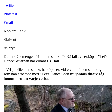
Twitter
Pinterest
Email
Kopiera Länk
Skriv ut
Avbryt
Dermot Clemenger, 51, är misstänkt för 32 fall av sexköp – ”Let’s
Dance”-stjärnan har erkänt i 31 fall.
TV4-profilen misstänks ha köpt sex vid elva tillfällen samtidigt
som han arbetade med ”Let’s Dance” och
miljontals tittare såg
honom i rutan varje vecka.