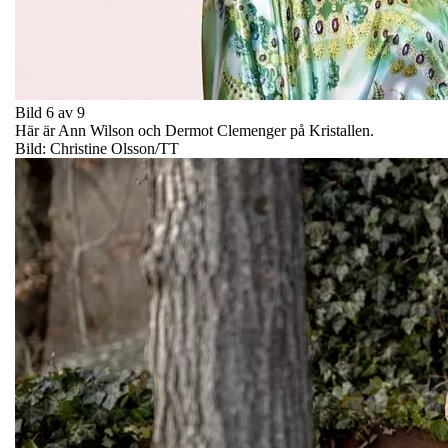
Bild 6 av 9
Här är Ann Wilson och Dermot Clemenger på Kristallen.
Bild: Christine Olsson/TT