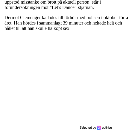
uppstod misstanke om brott på aktuell person, står i
förundersökningen mot ”Let’s Dance”-stjärnan.
Dermot Clemenger kallades till förhör med polisen i oktober förra
året. Han hördes i sammanlagt 39 minuter och nekade helt och
hållet till att han skulle ha köpt sex.