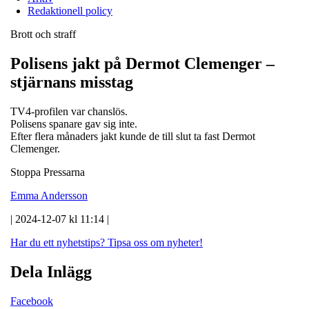
Redaktionell policy
Brott och straff
Polisens jakt på Dermot Clemenger –
stjärnans misstag
TV4-profilen var chanslös.
Polisens spanare gav sig inte.
Efter flera månaders jakt kunde de till slut ta fast Dermot
Clemenger.
Stoppa Pressarna
Emma Andersson
| 2024-12-07 kl 11:14 |
Har du ett nyhetstips?
Tipsa oss om nyheter!
Dela Inlägg
Facebook