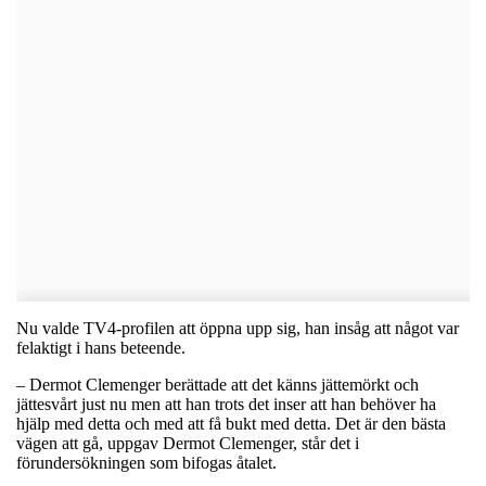
Nu valde TV4-profilen att öppna upp sig, han insåg att något var
felaktigt i hans beteende.
– Dermot Clemenger berättade att det känns jättemörkt och
jättesvårt just nu men att han trots det inser att han behöver ha
hjälp med detta och med att få bukt med detta. Det är den bästa
vägen att gå, uppgav Dermot Clemenger, står det i
förundersökningen som bifogas åtalet.