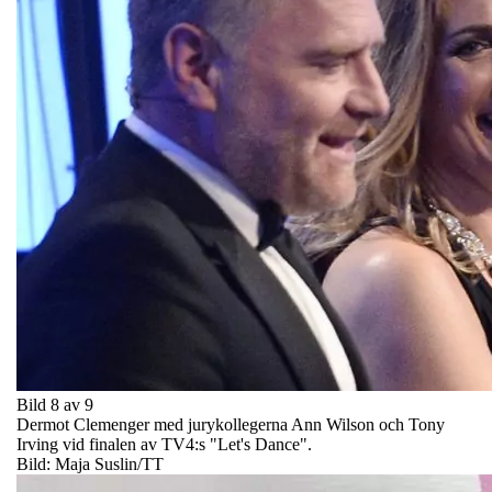
Bild 8 av 9
Dermot Clemenger med jurykollegerna Ann Wilson och Tony
Irving vid finalen av TV4:s "Let's Dance".
Bild: Maja Suslin/TT