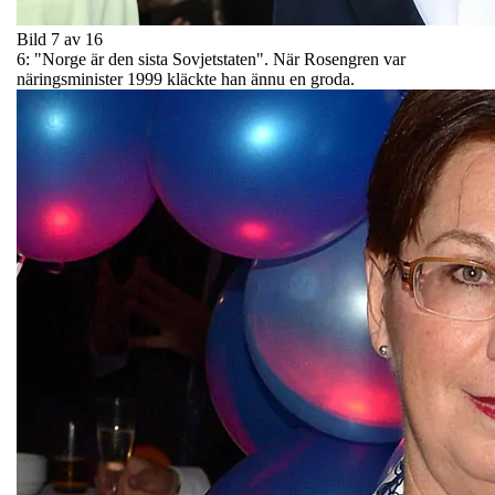
Bild 7 av 16
6: "Norge är den sista Sovjetstaten". När Rosengren var
näringsminister 1999 kläckte han ännu en groda.