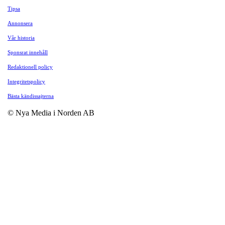
Tipsa
Annonsera
Vår historia
Sponsrat innehåll
Redaktionell policy
Integritetspolicy
Bästa kändissajterna
© Nya Media i Norden AB