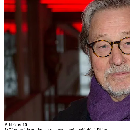
Bild 6 av 16
5: ”Jag trodde att det var en avancerad nattklubb”. Björn