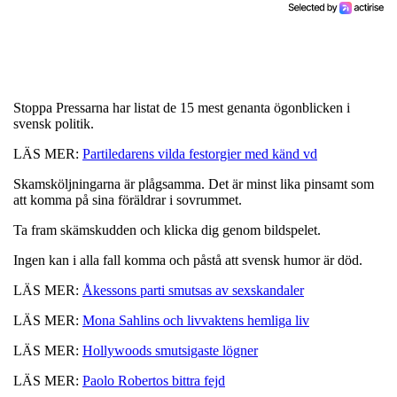
Stoppa Pressarna har listat de 15 mest genanta ögonblicken i
svensk politik.
LÄS MER:
Partiledarens vilda festorgier med känd vd
Skamsköljningarna är plågsamma. Det är minst lika pinsamt som
att komma på sina föräldrar i sovrummet.
Ta fram skämskudden och klicka dig genom bildspelet.
Ingen kan i alla fall komma och påstå att svensk humor är död.
LÄS MER:
Åkessons parti smutsas av sexskandaler
LÄS MER:
Mona Sahlins och livvaktens hemliga liv
LÄS MER:
Hollywoods smutsigaste lögner
LÄS MER:
Paolo Robertos bittra fejd