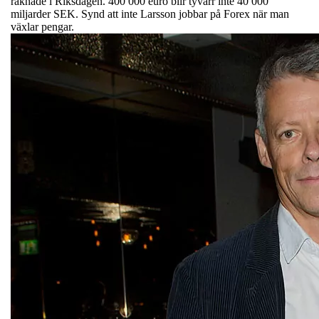
räknade i Riksdagen. 400 000 euro blir tyvärr inte 40 000
miljarder SEK. Synd att inte Larsson jobbar på Forex när man
växlar pengar.