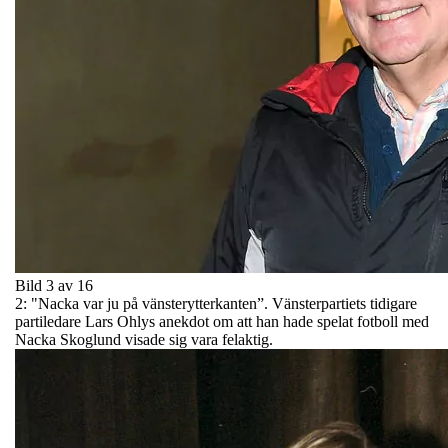
Bild 3 av 16
2: "Nacka var ju på vänsterytterkanten”. Vänsterpartiets tidigare
partiledare Lars Ohlys anekdot om att han hade spelat fotboll med
Nacka Skoglund visade sig vara felaktig.