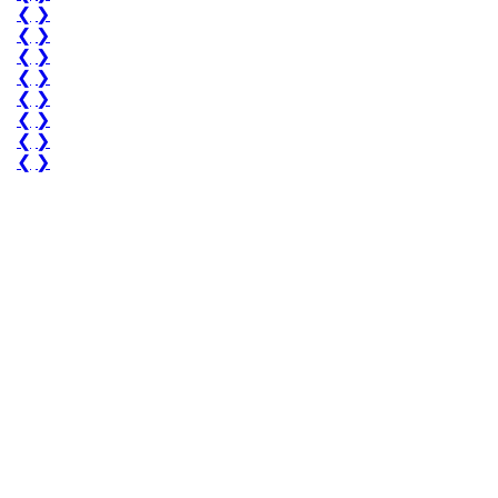
❮
❯
❮
❯
❮
❯
❮
❯
❮
❯
❮
❯
❮
❯
❮
❯