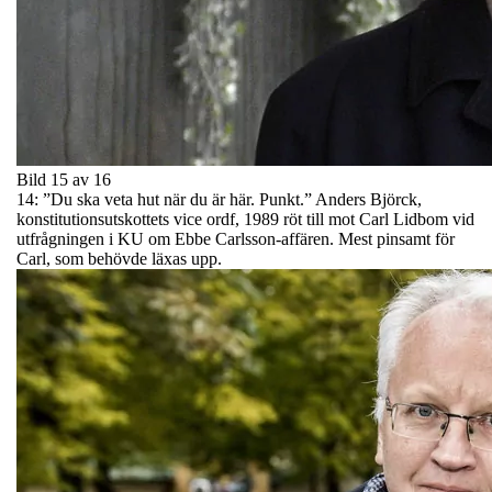
Bild 15 av 16
14: ”Du ska veta hut när du är här. Punkt.” Anders Björck,
konstitutionsutskottets vice ordf, 1989 röt till mot Carl Lidbom vid
utfrågningen i KU om Ebbe Carlsson-affären. Mest pinsamt för
Carl, som behövde läxas upp.