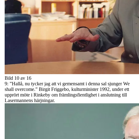
Bild 10 av 16
9: ”Hallå, nu tycker jag att vi gemensamt i denna sal sjunger We
shall overcome.” Birgit Friggebo, kulturminister 1992, under ett
upprört möte i Rinkeby om främlingsfientlighet i anslutning till
Lasermannens härjningar.