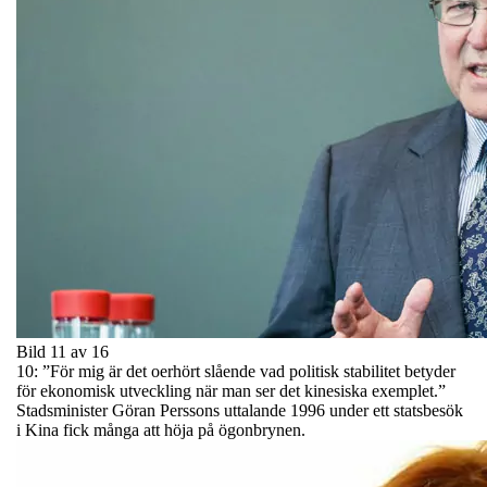
Bild 11 av 16
10: ”För mig är det oerhört slående vad politisk stabilitet betyder
för ekonomisk utveckling när man ser det kinesiska exemplet.”
Stadsminister Göran Perssons uttalande 1996 under ett statsbesök
i Kina fick många att höja på ögonbrynen.