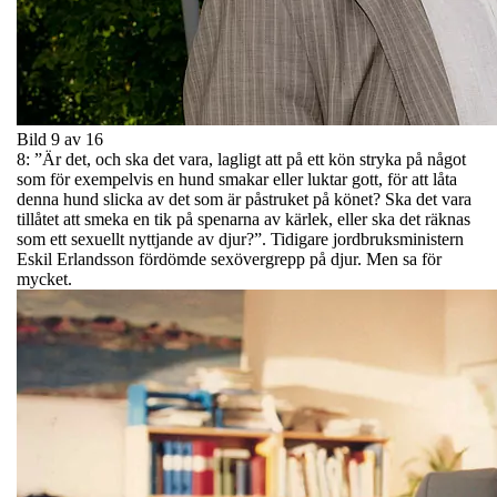
Bild 9 av 16
8: ”Är det, och ska det vara, lagligt att på ett kön stryka på något
som för exempelvis en hund smakar eller luktar gott, för att låta
denna hund slicka av det som är påstruket på könet? Ska det vara
tillåtet att smeka en tik på spenarna av kärlek, eller ska det räknas
som ett sexuellt nyttjande av djur?”. Tidigare jordbruksministern
Eskil Erlandsson fördömde sexövergrepp på djur. Men sa för
mycket.