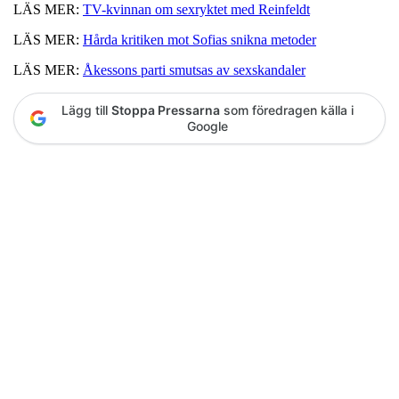
LÄS MER:
TV-kvinnan om sexryktet med Reinfeldt
LÄS MER:
Hårda kritiken mot Sofias snikna metoder
LÄS MER:
Åkessons parti smutsas av sexskandaler
Lägg till
Stoppa Pressarna
som föredragen källa i
Google