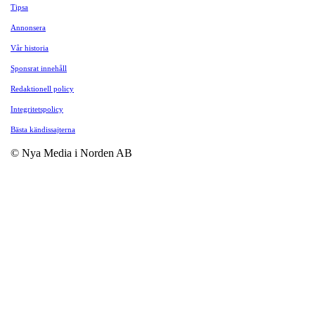
Tipsa
Annonsera
Vår historia
Sponsrat innehåll
Redaktionell policy
Integritetspolicy
Bästa kändissajterna
© Nya Media i Norden AB