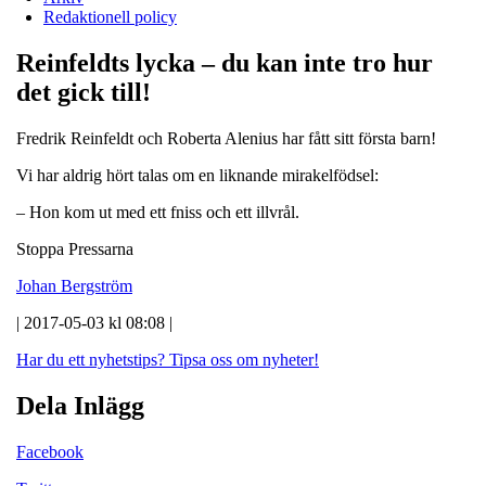
Redaktionell policy
Reinfeldts lycka – du kan inte tro hur
det gick till!
Fredrik Reinfeldt och Roberta Alenius har fått sitt första barn!
Vi har aldrig hört talas om en liknande mirakelfödsel:
– Hon kom ut med ett fniss och ett illvrål.
Stoppa Pressarna
Johan Bergström
| 2017-05-03 kl 08:08 |
Har du ett nyhetstips?
Tipsa oss om nyheter!
Dela Inlägg
Facebook