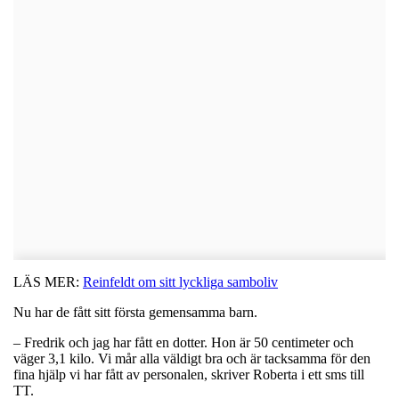
LÄS MER:
Reinfeldt om sitt lyckliga samboliv
Nu har de fått sitt första gemensamma barn.
– Fredrik och jag har fått en dotter. Hon är 50 centimeter och
väger 3,1 kilo. Vi mår alla väldigt bra och är tacksamma för den
fina hjälp vi har fått av personalen, skriver Roberta i ett sms till
TT.