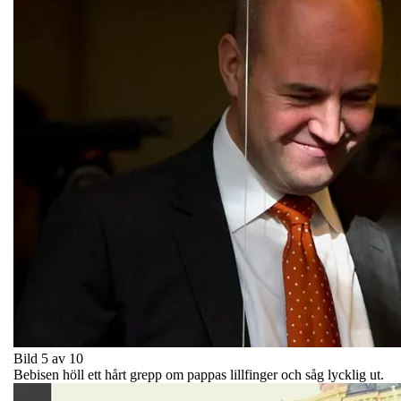
Bild 5 av 10
Bebisen höll ett hårt grepp om pappas lillfinger och såg lycklig ut.