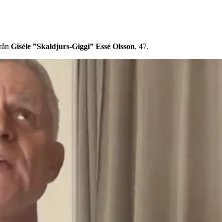
från
Giséle ”Skaldjurs-Giggi” Essé Olsson
, 47.