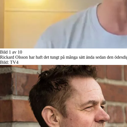
Bild 1 av 10
Rickard Olsson har haft det tungt på många sätt ända sedan den ödesdigr
Bild: TV4