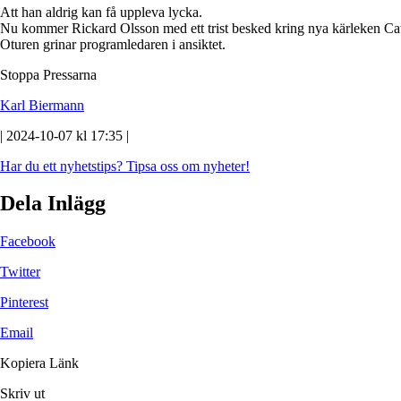
Att han aldrig kan få uppleva lycka.
Nu kommer Rickard Olsson med ett trist besked kring nya kärleken Ca
Oturen grinar programledaren i ansiktet.
Stoppa Pressarna
Karl Biermann
| 2024-10-07 kl 17:35 |
Har du ett nyhetstips?
Tipsa oss om nyheter!
Dela Inlägg
Facebook
Twitter
Pinterest
Email
Kopiera Länk
Skriv ut