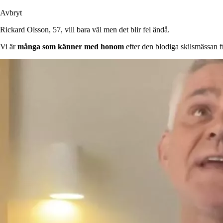
Avbryt
Rickard Olsson, 57, vill bara väl men det blir fel ändå.
Vi är
många som känner med honom
efter den blodiga skilsmässan 