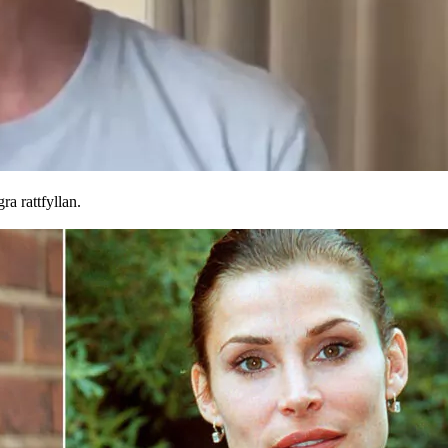
a rattfyllan.