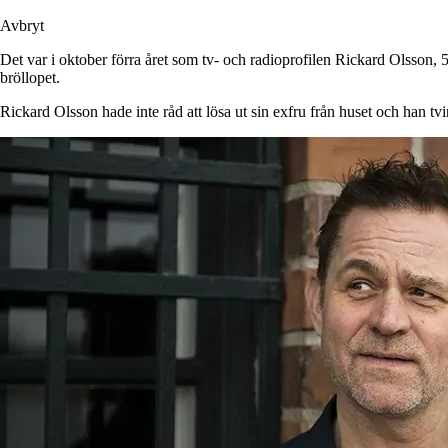
Avbryt
Det var i oktober förra året som tv- och radioprofilen Rickard Olsson, 5
bröllopet.
Rickard Olsson hade inte råd att lösa ut sin exfru från huset och han tv