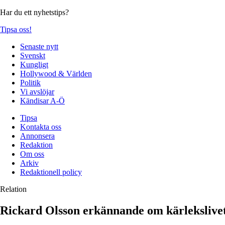
Har du ett nyhetstips?
Tipsa oss!
Senaste nytt
Svenskt
Kungligt
Hollywood & Världen
Politik
Vi avslöjar
Kändisar A-Ö
Tipsa
Kontakta oss
Annonsera
Redaktion
Om oss
Arkiv
Redaktionell policy
Relation
Rickard Olsson erkännande om kärlekslivet