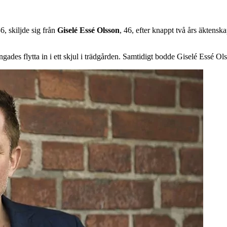
6, skiljde sig från
Giselé Essé Olsson
, 46, efter knappt två års äktenska
ingades flytta in i ett skjul i trädgården. Samtidigt bodde Giselé Essé 