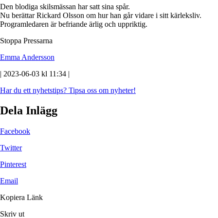
Den blodiga skilsmässan har satt sina spår.
Nu berättar Rickard Olsson om hur han går vidare i sitt kärleksliv.
Programledaren är befriande ärlig och uppriktig.
Stoppa Pressarna
Emma Andersson
| 2023-06-03 kl 11:34 |
Har du ett nyhetstips?
Tipsa oss om nyheter!
Dela Inlägg
Facebook
Twitter
Pinterest
Email
Kopiera Länk
Skriv ut