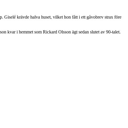
p. Giselé krävde halva huset, vilket hon fått i ett gåvobrev strax före
Olsson kvar i hemmet som Rickard Olsson ägt sedan slutet av 90-talet.