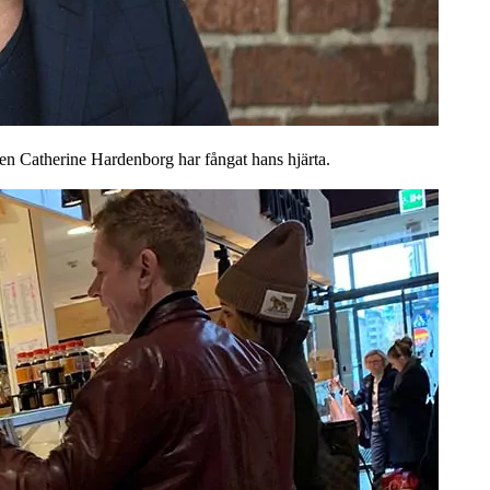
len Catherine Hardenborg har fångat hans hjärta.