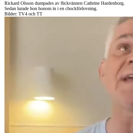
Rickard Olsson dumpades av flickvännen Cathrine Hardenborg.
Sedan lurade hon honom in i en chockförlovning.
Bilder: TV4 och TT