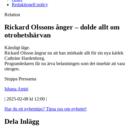
Redaktionell policy
Relation
Rickard Olssons ånger – dolde allt om
otrohetshärvan
Känsligt läge.
Rickard Olsson ångrar nu att han mörkade allt för sin nya kärlek
Cathrine Hardenborg.
Programledaren får nu ärva belastningen som det innebär att vara
otrogen.
Stoppa Pressarna
Ishana Amiri
| 2025-02-08 kl 12:00 |
Har du ett nyhetstips?
Tipsa oss om nyheter!
Dela Inlägg