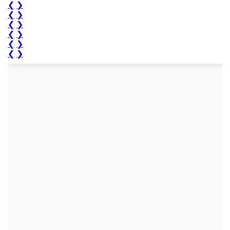
❮
❯
❮
❯
❮
❯
❮
❯
❮
❯
❮
❯