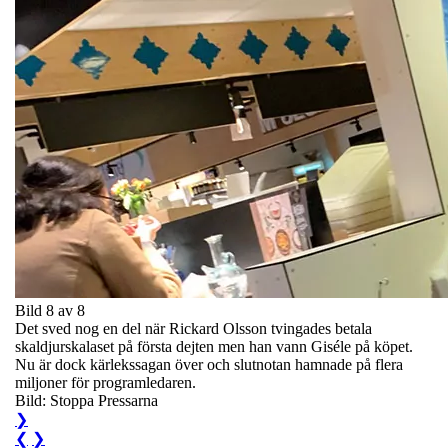
Bild 8 av 8
Det sved nog en del när Rickard Olsson tvingades betala
skaldjurskalaset på första dejten men han vann Giséle på köpet.
Nu är dock kärlekssagan över och slutnotan hamnade på flera
miljoner för programledaren.
Bild: Stoppa Pressarna
❯
❮
❯