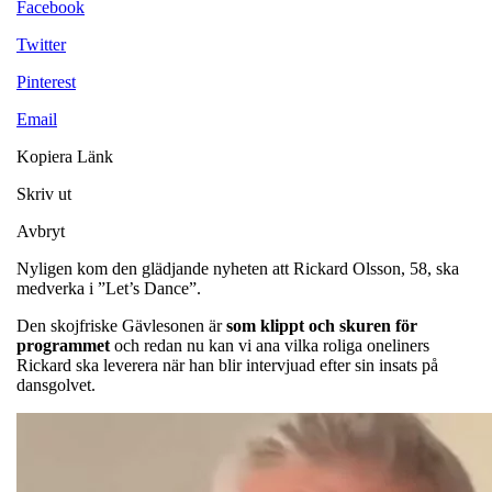
Facebook
Twitter
Pinterest
Email
Kopiera Länk
Skriv ut
Avbryt
Nyligen kom den glädjande nyheten att Rickard Olsson, 58, ska
medverka i ”Let’s Dance”.
Den skojfriske Gävlesonen är
som klippt och skuren för
programmet
och redan nu kan vi ana vilka roliga oneliners
Rickard ska leverera när han blir intervjuad efter sin insats på
dansgolvet.