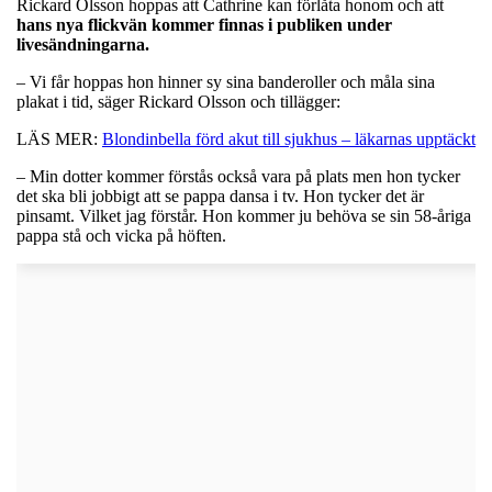
Rickard Olsson hoppas att Cathrine kan förlåta honom och att
hans nya flickvän kommer finnas i publiken under
livesändningarna.
– Vi får hoppas hon hinner sy sina banderoller och måla sina
plakat i tid, säger Rickard Olsson och tillägger:
LÄS MER:
Blondinbella förd akut till sjukhus – läkarnas upptäckt
– Min dotter kommer förstås också vara på plats men hon tycker
det ska bli jobbigt att se pappa dansa i tv. Hon tycker det är
pinsamt. Vilket jag förstår. Hon kommer ju behöva se sin 58-åriga
pappa stå och vicka på höften.