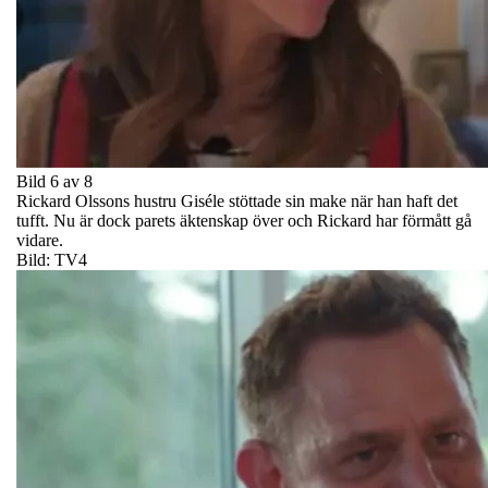
Bild 6 av 8
Rickard Olssons hustru Giséle stöttade sin make när han haft det
tufft. Nu är dock parets äktenskap över och Rickard har förmått gå
vidare.
Bild: TV4