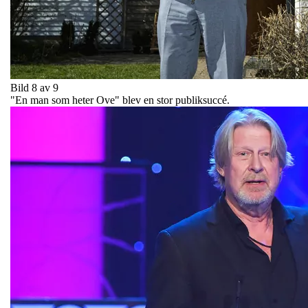
Bild 8 av 9
"En man som heter Ove" blev en stor publiksuccé.