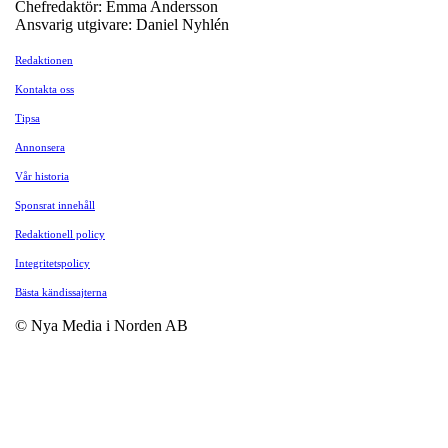
Chefredaktör: Emma Andersson
Ansvarig utgivare: Daniel Nyhlén
Redaktionen
Kontakta oss
Tipsa
Annonsera
Vår historia
Sponsrat innehåll
Redaktionell policy
Integritetspolicy
Bästa kändissajterna
© Nya Media i Norden AB