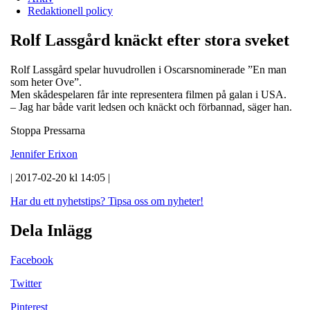
Redaktionell policy
Rolf Lassgård knäckt efter stora sveket
Rolf Lassgård spelar huvudrollen i Oscarsnominerade ”En man
som heter Ove”.
Men skådespelaren får inte representera filmen på galan i USA.
– Jag har både varit ledsen och knäckt och förbannad, säger han.
Stoppa Pressarna
Jennifer Erixon
| 2017-02-20 kl 14:05 |
Har du ett nyhetstips?
Tipsa oss om nyheter!
Dela Inlägg
Facebook
Twitter
Pinterest