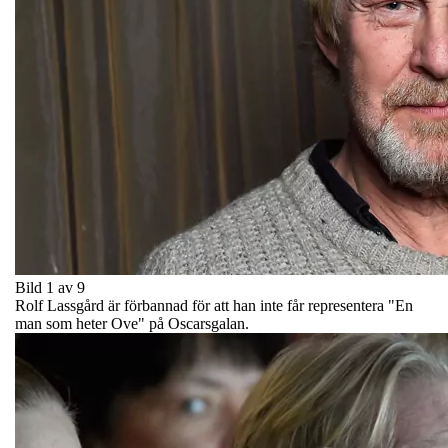
Bild 1 av 9
Rolf Lassgård är förbannad för att han inte får representera "En
man som heter Ove" på Oscarsgalan.