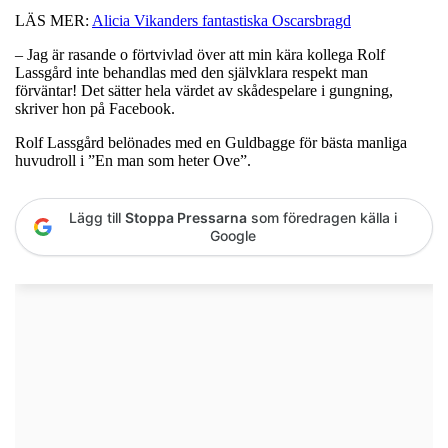
LÄS MER:
Alicia Vikanders fantastiska Oscarsbragd
– Jag är rasande o förtvivlad över att min kära kollega Rolf
Lassgård inte behandlas med den självklara respekt man
förväntar! Det sätter hela värdet av skådespelare i gungning,
skriver hon på Facebook.
Rolf Lassgård belönades med en Guldbagge för bästa manliga
huvudroll i ”En man som heter Ove”.
Lägg till
Stoppa Pressarna
som föredragen källa i
Google