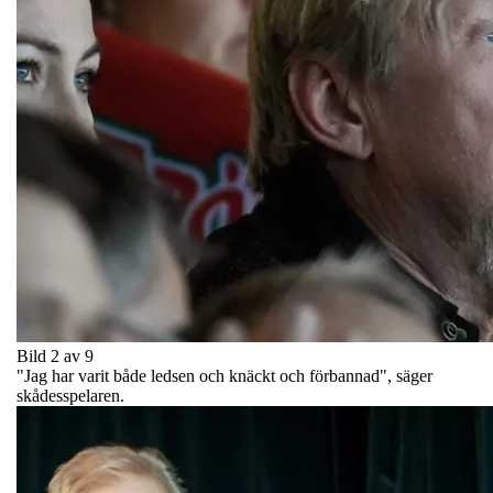
Bild 2 av 9
"Jag har varit både ledsen och knäckt och förbannad", säger
skådesspelaren.