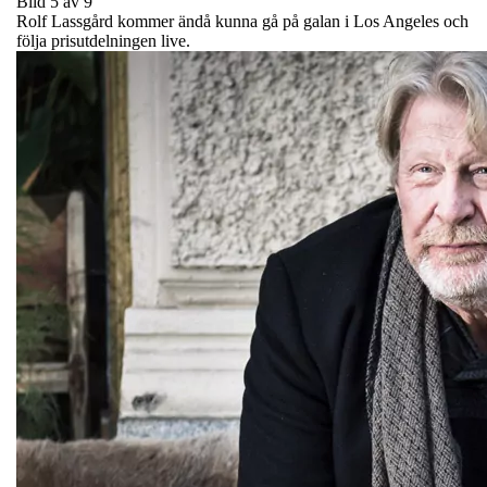
Bild 5 av 9
Rolf Lassgård kommer ändå kunna gå på galan i Los Angeles och
följa prisutdelningen live.