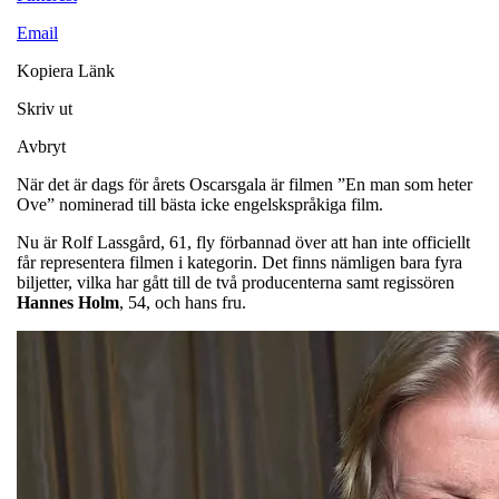
Email
Kopiera Länk
Skriv ut
Avbryt
När det är dags för årets Oscarsgala är filmen ”En man som heter
Ove” nominerad till bästa icke engelskspråkiga film.
Nu är Rolf Lassgård, 61, fly förbannad över att han inte officiellt
får representera filmen i kategorin. Det finns nämligen bara fyra
biljetter, vilka har gått till de två producenterna samt regissören
Hannes Holm
, 54, och hans fru.