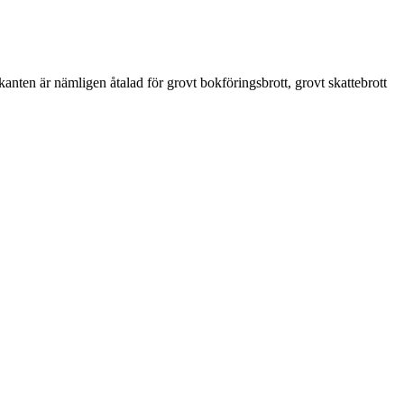
anten är nämligen åtalad för grovt bokföringsbrott, grovt skattebrott