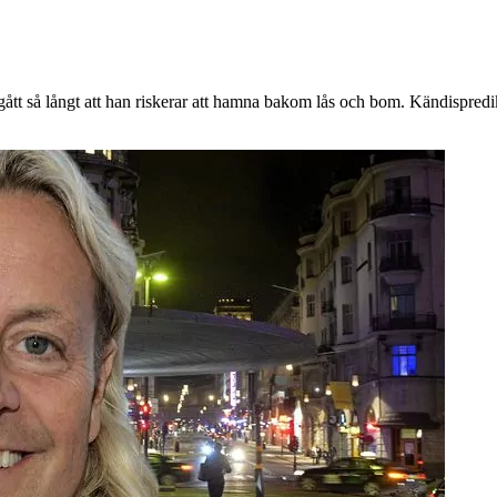
ått så långt att han riskerar att hamna bakom lås och bom. Kändispredik