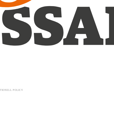
TIONELL POLICY