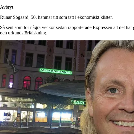
Avbryt
Runar Sögaard, 50, hamnar titt som tätt i ekonomiskt klister.
Så sent som för några veckor sedan rapporterade Expressen att det har g
och urkundsförfalskning.