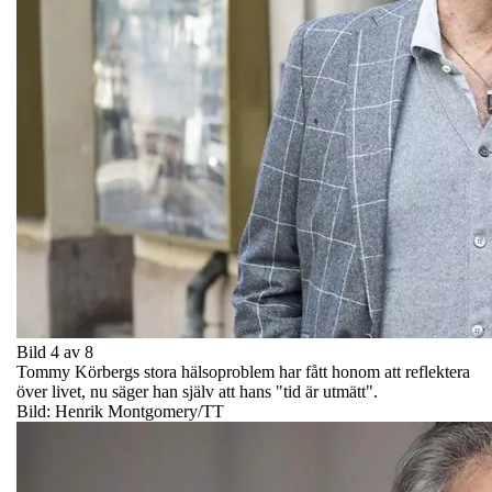
Bild 4 av 8
Tommy Körbergs stora hälsoproblem har fått honom att reflektera
över livet, nu säger han själv att hans "tid är utmätt".
Bild: Henrik Montgomery/TT