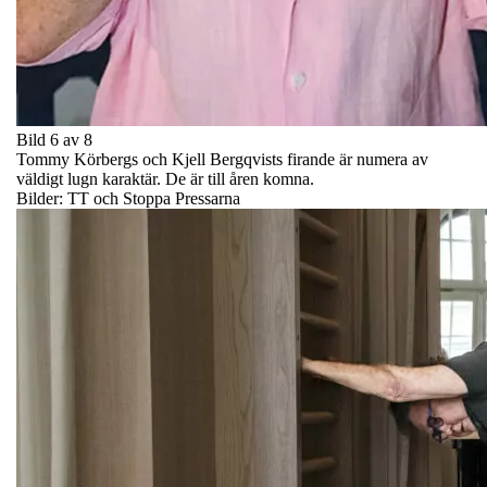
Bild 6 av 8
Tommy Körbergs och Kjell Bergqvists firande är numera av
väldigt lugn karaktär. De är till åren komna.
Bilder: TT och Stoppa Pressarna