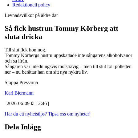
Redaktionell policy
Levnadsvillkor på äldre dar
Så fick hustrun Tommy Körberg att
sluta dricka
Till slut fick hon nog.
Tommy Körbergs hustru uppskattade inte sångarens alkoholvanor
och sa ifrån.
Sångaren var inledningsvis motsträvig – men till slut föll polletten
ner – nu berättar han om sitt nya nyktra liv.
Stoppa Pressarna
Karl Biermann
| 2026-06-09 kl 12:46 |
Har du ett nyhetstips?
Tipsa oss om nyheter!
Dela Inlägg