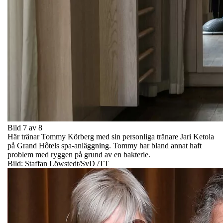
Bild 7 av 8
Här tränar Tommy Körberg med sin personliga tränare Jari Ketola
på Grand Hôtels spa-anläggning. Tommy har bland annat haft
problem med ryggen på grund av en bakterie.
Bild: Staffan Löwstedt/SvD /TT