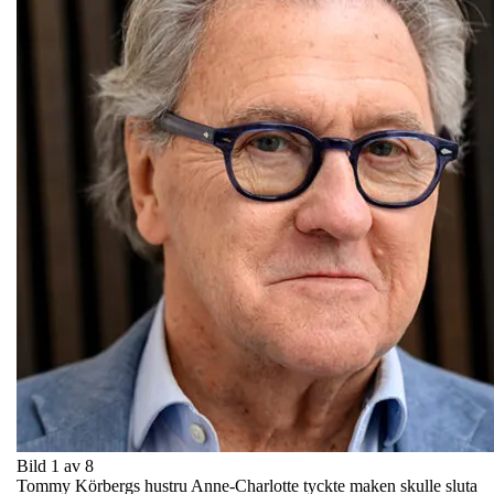
Bild 1 av 8
Tommy Körbergs hustru Anne-Charlotte tyckte maken skulle sluta