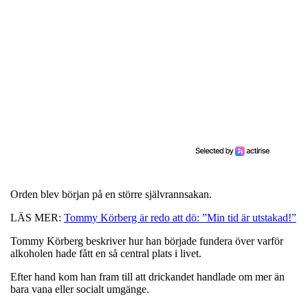
Orden blev början på en större självrannsakan.
LÄS MER:
Tommy Körberg är redo att dö: ”Min tid är utstakad!”
Tommy Körberg beskriver hur han började fundera över varför
alkoholen hade fått en så central plats i livet.
Efter hand kom han fram till att drickandet handlade om mer än
bara vana eller socialt umgänge.