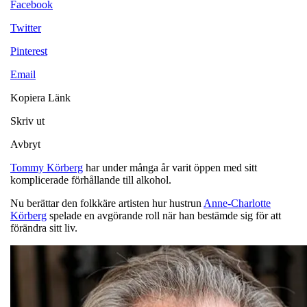
Facebook
Twitter
Pinterest
Email
Kopiera Länk
Skriv ut
Avbryt
Tommy Körberg
har under många år varit öppen med sitt
komplicerade förhållande till alkohol.
Nu berättar den folkkäre artisten hur hustrun
Anne-Charlotte
Körberg
spelade en avgörande roll när han bestämde sig för att
förändra sitt liv.