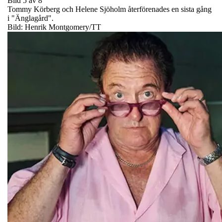
Bild 5 av 8
Tommy Körberg och Helene Sjöholm återförenades en sista gång
i "Änglagård".
Bild: Henrik Montgomery/TT