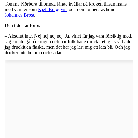
Tommy Körberg tillbringa långa kvällar på krogen tillsammans
med vänner som
Kjell Bergqvist
och den numera avlidne
Johannes Brost
.
Den tiden är förbi.
– Absolut inte. Nej nej nej nej. Ja, vinet får jag vara försiktig med.
Jag kunde gå på krogen och när folk hade druckit ett glas så hade
jag druckit en flaska, men det har jag lärt mig att låta bli. Och jag
dricker inte hemma och sådär.