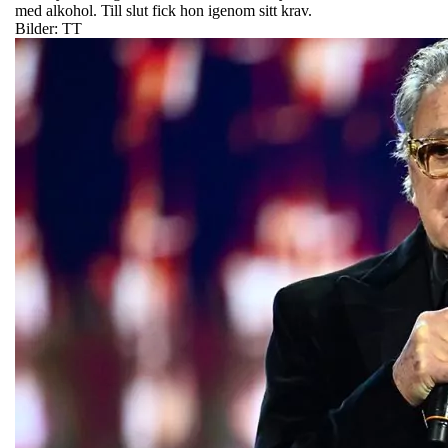
med alkohol. Till slut fick hon igenom sitt krav.
Bilder: TT