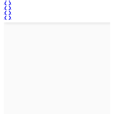
❮
❯
❮
❯
❮
❯
❮
❯