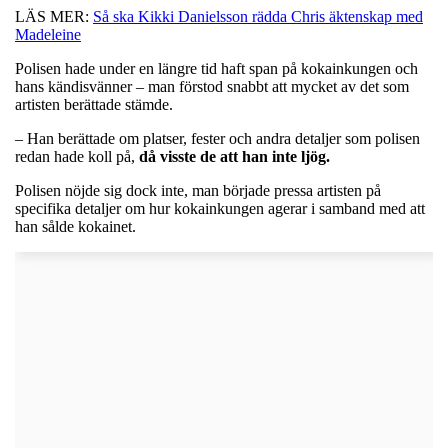
LÄS MER:
Så ska Kikki Danielsson rädda Chris äktenskap med
Madeleine
Polisen hade under en längre tid haft span på kokainkungen och
hans kändisvänner – man förstod snabbt att mycket av det som
artisten berättade stämde.
– Han berättade om platser, fester och andra detaljer som polisen
redan hade koll på,
då visste de att han inte ljög.
Polisen nöjde sig dock inte, man började pressa artisten på
specifika detaljer om hur kokainkungen agerar i samband med att
han sålde kokainet.