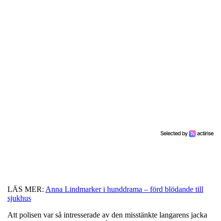
LÄS MER:
Anna Lindmarker i hunddrama – förd blödande till
sjukhus
Att polisen var så intresserade av den misstänkte langarens jacka