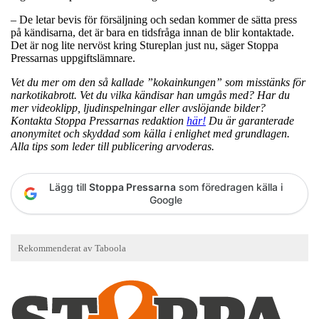
– De letar bevis för försäljning och sedan kommer de sätta press
på kändisarna, det är bara en tidsfråga innan de blir kontaktade.
Det är nog lite nervöst kring Stureplan just nu, säger Stoppa
Pressarnas uppgiftslämnare.
Vet du mer om den så kallade ”kokainkungen” som misstänks för
narkotikabrott. Vet du vilka kändisar han umgås med? Har du
mer videoklipp, ljudinspelningar eller avslöjande bilder?
Kontakta Stoppa Pressarnas redaktion
här!
Du är garanterade
anonymitet och skyddad som källa i enlighet med grundlagen.
Alla tips som leder till publicering arvoderas.
Lägg till
Stoppa Pressarna
som föredragen källa i
Google