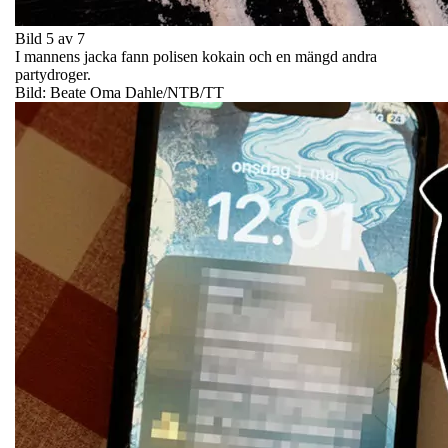
Bild 5 av 7
I mannens jacka fann polisen kokain och en mängd andra
partydroger.
Bild: Beate Oma Dahle/NTB/TT