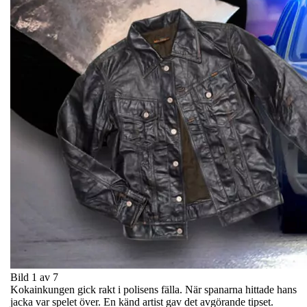
Bild 1 av 7
Kokainkungen gick rakt i polisens fälla. När spanarna hittade hans
jacka var spelet över. En känd artist gav det avgörande tipset.