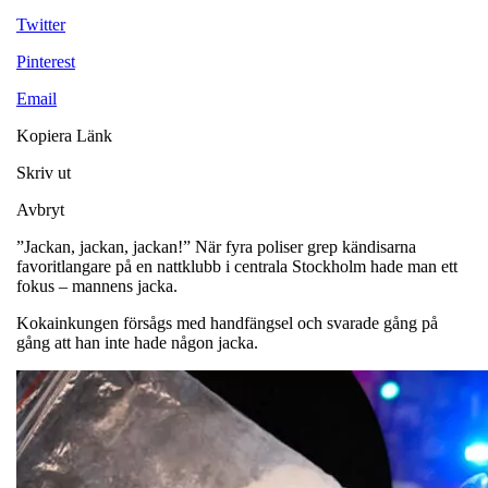
Twitter
Pinterest
Email
Kopiera Länk
Skriv ut
Avbryt
”Jackan, jackan, jackan!” När fyra poliser grep kändisarna
favoritlangare på en nattklubb i centrala Stockholm hade man ett
fokus – mannens jacka.
Kokainkungen försågs med handfängsel och svarade gång på
gång att han inte hade någon jacka.