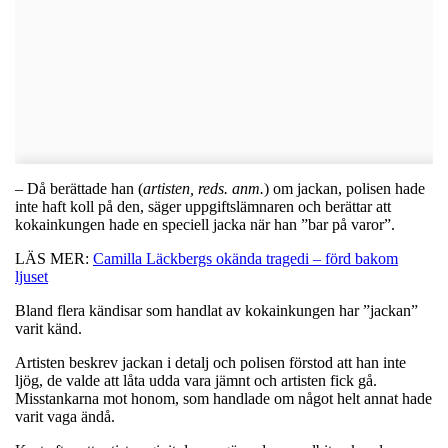
– Då berättade han (
artisten, reds. anm.
) om jackan, polisen hade
inte haft koll på den, säger uppgiftslämnaren och berättar att
kokainkungen hade en speciell jacka när han ”bar på varor”.
LÄS MER:
Camilla Läckbergs okända tragedi – förd bakom
ljuset
Bland flera kändisar som handlat av kokainkungen har ”jackan”
varit känd.
Artisten beskrev jackan i detalj och polisen förstod att han inte
ljög, de valde att låta udda vara jämnt och artisten fick gå.
Misstankarna mot honom, som handlade om något helt annat hade
varit vaga ändå.