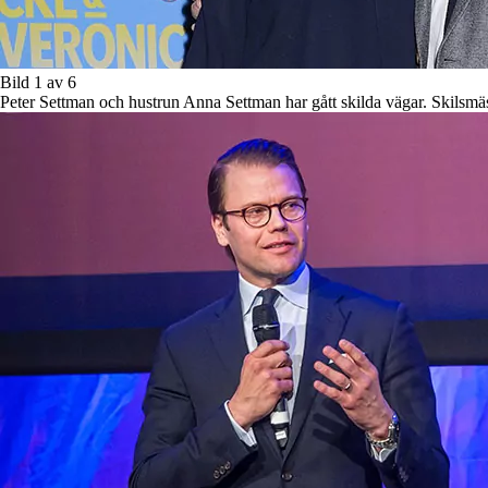
Bild 1 av 6
Peter Settman och hustrun Anna Settman har gått skilda vägar. Skilsmä