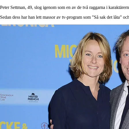
Peter Settman, 49, slog igenom som en av de två raggarna i karaktäre
Sedan dess har han lett massor av tv-program som ”Så sak det låta” oc