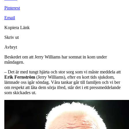
Pinterest
Email
Kopiera Länk
Skriv ut
Avbryt
Beskedet om att Jerry Williams har somnat in kom under
måndagen.
– Det är med tungt hjärta och stor sorg som vi måste meddela att
Erik Fernström
(Jerry Williams), efter en kort tids sjukdom,
lämnade oss igår söndag. Våra tankar går till familjen och vi ber
om respekt att låta dem sörja ifred, står det i ett pressmeddelande
som skickades ut.