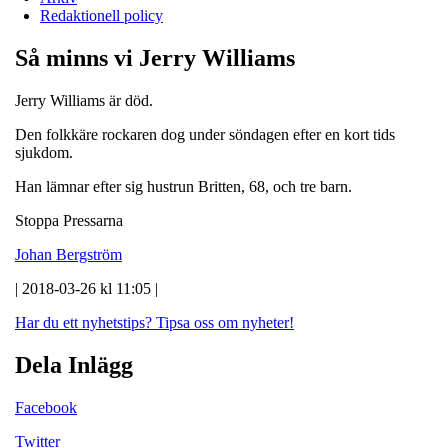
Redaktionell policy
Så minns vi Jerry Williams
Jerry Williams är död.
Den folkkäre rockaren dog under söndagen efter en kort tids
sjukdom.
Han lämnar efter sig hustrun Britten, 68, och tre barn.
Stoppa Pressarna
Johan Bergström
| 2018-03-26 kl 11:05 |
Har du ett nyhetstips?
Tipsa oss om nyheter!
Dela Inlägg
Facebook
Twitter