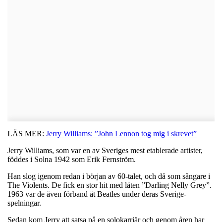
LÄS MER:
Jerry Williams: ”John Lennon tog mig i skrevet”
Jerry Williams, som var en av Sveriges mest etablerade artister,
föddes i Solna 1942 som Erik Fernström.
Han slog igenom redan i början av 60-talet, och då som sångare i
The Violents. De fick en stor hit med låten ”Darling Nelly Grey”.
1963 var de även förband åt Beatles under deras Sverige-
spelningar.
Sedan kom Jerry att satsa på en solokarriär och genom åren har