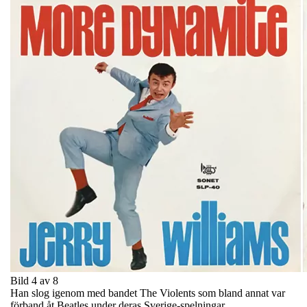
Bild 4 av 8
Han slog igenom med bandet The Violents som bland annat var
förband åt Beatles under deras Sverige-spelningar.