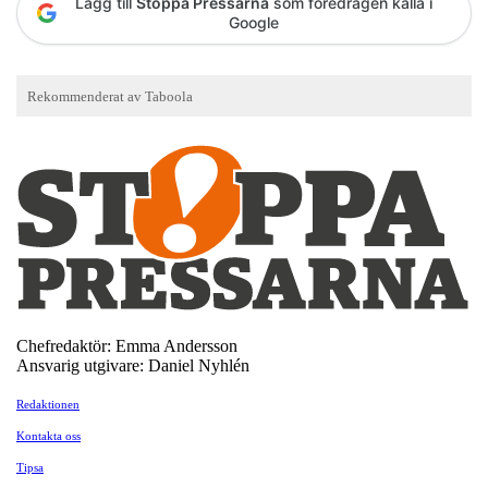
Lägg till
Stoppa Pressarna
som föredragen källa i
Google
Chefredaktör: Emma Andersson
Ansvarig utgivare: Daniel Nyhlén
Redaktionen
Kontakta oss
Tipsa