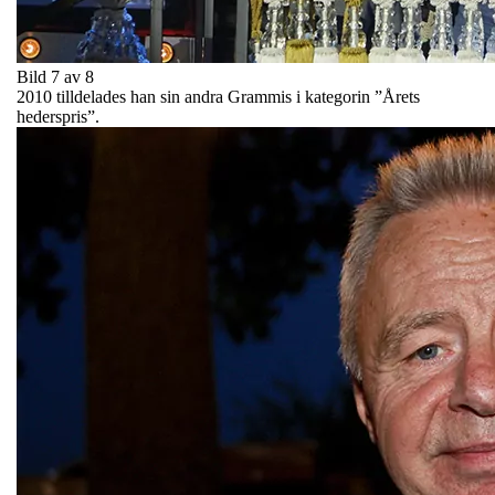
Bild 7 av 8
2010 tilldelades han sin andra Grammis i kategorin ”Årets
hederspris”.