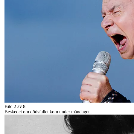
Bild 2 av 8
Beskedet om dödsfallet kom under måndagen.