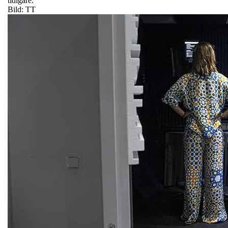
tidigare.
Bild: TT