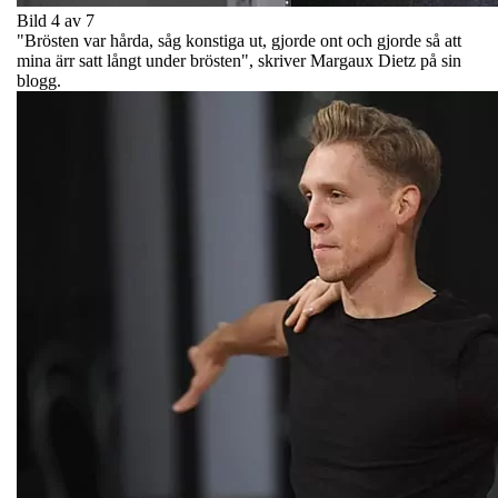
Bild 4 av 7
"Brösten var hårda, såg konstiga ut, gjorde ont och gjorde så att
mina ärr satt långt under brösten", skriver Margaux Dietz på sin
blogg.