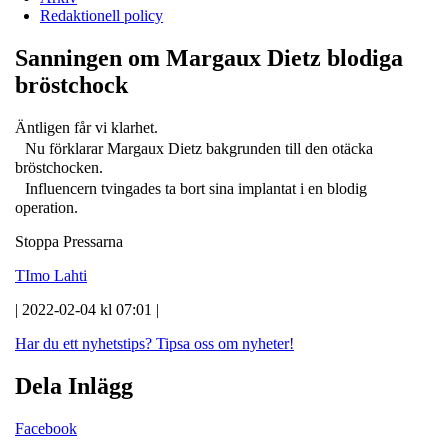
Redaktionell policy
Sanningen om Margaux Dietz blodiga
bröstchock
Äntligen får vi klarhet.
Nu förklarar Margaux Dietz bakgrunden till den otäcka
bröstchocken.
Influencern tvingades ta bort sina implantat i en blodig
operation.
Stoppa Pressarna
TImo Lahti
| 2022-02-04 kl 07:01 |
Har du ett nyhetstips?
Tipsa oss om nyheter!
Dela Inlägg
Facebook