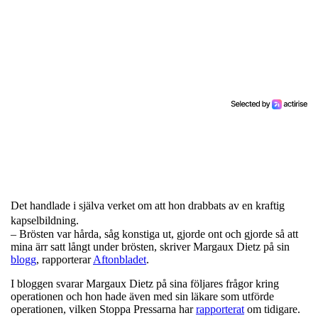
Det handlade i själva verket om att hon drabbats av en kraftig
kapselbildning.
– Brösten var hårda, såg konstiga ut, gjorde ont och gjorde så att
mina ärr satt långt under brösten, skriver Margaux Dietz på sin
blogg
, rapporterar
Aftonbladet
.
I bloggen svarar Margaux Dietz på sina följares frågor kring
operationen och hon hade även med sin läkare som utförde
operationen, vilken Stoppa Pressarna har
rapporterat
om tidigare.