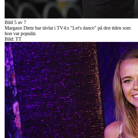
Bild 5 av 7
Margaux Dietz har tävlat i TV4:s "Let's dance" på den tiden som
hon var populär.
Bild: TT