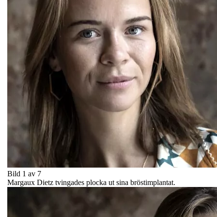
Bild 1 av 7
Margaux Dietz tvingades plocka ut sina bröstimplantat.