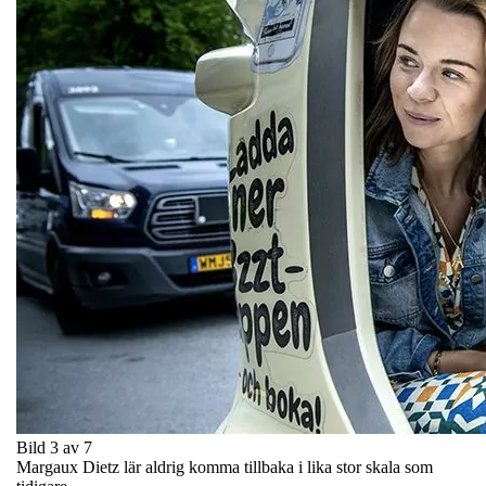
Bild 3 av 7
Margaux Dietz lär aldrig komma tillbaka i lika stor skala som