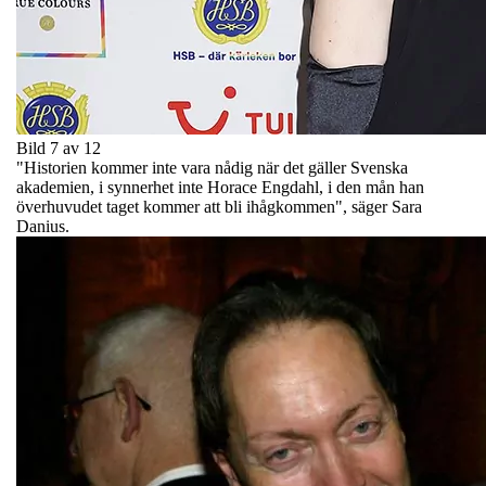
Bild 7 av 12
"Historien kommer inte vara nådig när det gäller Svenska
akademien, i synnerhet inte Horace Engdahl, i den mån han
överhuvudet taget kommer att bli ihågkommen", säger Sara
Danius.