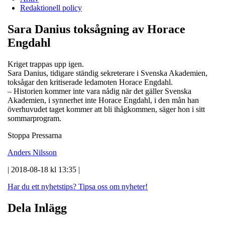
Redaktionell policy
Sara Danius toksågning av Horace
Engdahl
Kriget trappas upp igen.
Sara Danius, tidigare ständig sekreterare i Svenska Akademien,
toksågar den kritiserade ledamoten Horace Engdahl.
– Historien kommer inte vara nådig när det gäller Svenska
Akademien, i synnerhet inte Horace Engdahl, i den mån han
överhuvudet taget kommer att bli ihågkommen, säger hon i sitt
sommarprogram.
Stoppa Pressarna
Anders Nilsson
| 2018-08-18 kl 13:35 |
Har du ett nyhetstips?
Tipsa oss om nyheter!
Dela Inlägg