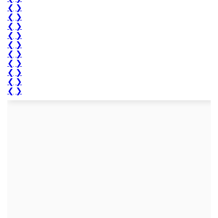
❮
❯
❮
❯
❮
❯
❮
❯
❮
❯
❮
❯
❮
❯
❮
❯
❮
❯
❮
❯