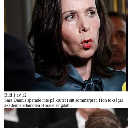
Bild 1 av 12
Sara Danius sparade inte på krutet i sitt sommarprat. Hon toksågar
akademieledamoten Horace Engdahl.