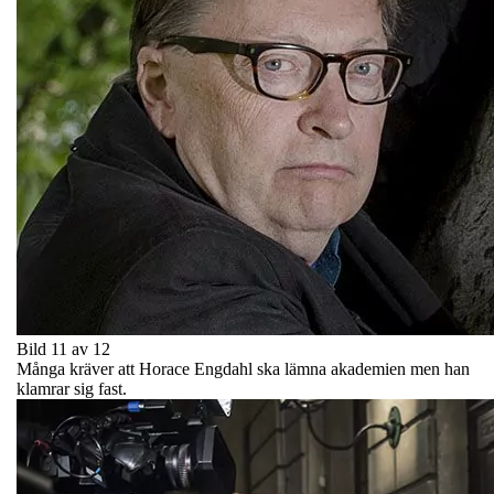
Bild 11 av 12
Många kräver att Horace Engdahl ska lämna akademien men han
klamrar sig fast.