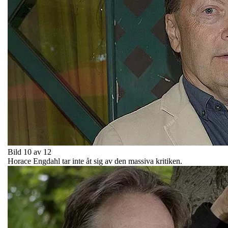
Bild 10 av 12
Horace Engdahl tar inte åt sig av den massiva kritiken.