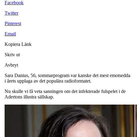
Facebook
Twitter
Pinterest
Email
Kopiera Länk
Skriv ut
Avbryt
Sara Danius, 56, sommarprogram var kanske det mest emotsedda
i årets upplaga av det populära radioformatet.
Nu skulle vi få veta sanningen om det infekterade fulspelet i de
Adertons illustra sällskap.