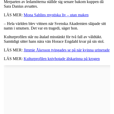
Merparten av ledamöterna ställde sig senare bakom kuppen då
Sara Danius avsattes.
LÄS MER:
Mona Sahlins mystiska liv – utan maken
– Hela världen blev vittnen när Svenska Akademien släpade sitt
namn i smutsen. Det var en tragedi, säger hon.
Kulturprofilen står nu åtalad misstänkt för två fall av våldtäkt.
Samtidigt sitter hans nära vän Horace Engdahl kvar på sin stol.
LÄS MER:
Jimmie Åkesson tvingades se på när kvinna urinerade
LÄS MER:
Kulturprofilen knivhotade älskarinna på krogen