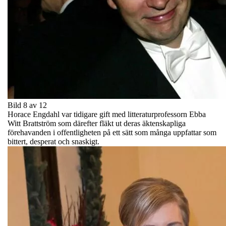
Bild 8 av 12
Horace Engdahl var tidigare gift med litteraturprofessorn Ebba
Witt Brattström som därefter fläkt ut deras äktenskapliga
förehavanden i offentligheten på ett sätt som många uppfattar som
bittert, desperat och snaskigt.