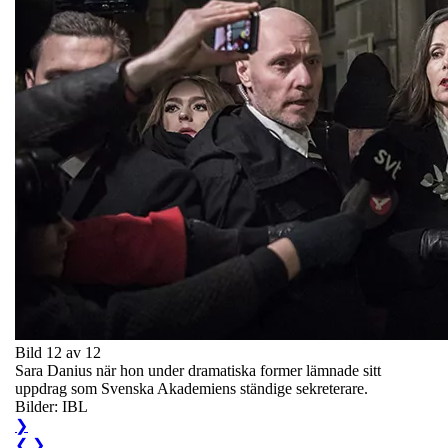
Bild 12 av 12
Sara Danius när hon under dramatiska former lämnade sitt
uppdrag som Svenska Akademiens ständige sekreterare.
Bilder: IBL
❯
❮
❯