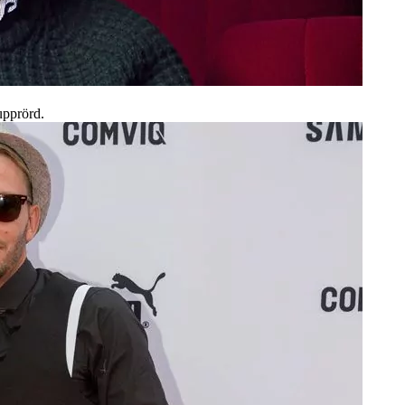
upprörd.