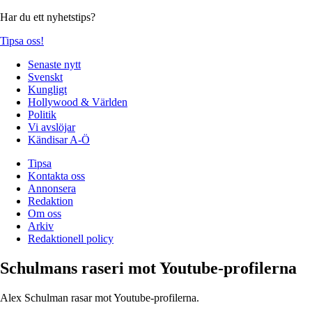
Har du ett nyhetstips?
Tipsa oss!
Senaste nytt
Svenskt
Kungligt
Hollywood & Världen
Politik
Vi avslöjar
Kändisar A-Ö
Tipsa
Kontakta oss
Annonsera
Redaktion
Om oss
Arkiv
Redaktionell policy
Schulmans raseri mot Youtube-profilerna
Alex Schulman rasar mot Youtube-profilerna.