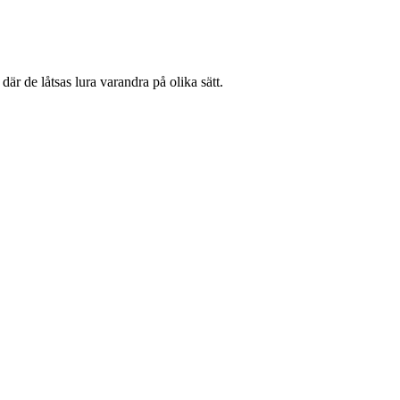
är de låtsas lura varandra på olika sätt.