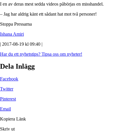
I en av deras mest sedda videos påbörjas en misshandel.
– Jag har aldrig känt ett sådant hat mot två personer!
Stoppa Pressarna
Ishana Amiri
| 2017-08-19 kl 09:40 |
Har du ett nyhetstips?
Tipsa oss om nyheter!
Dela Inlägg
Facebook
Twitter
Pinterest
Email
Kopiera Länk
Skriv ut