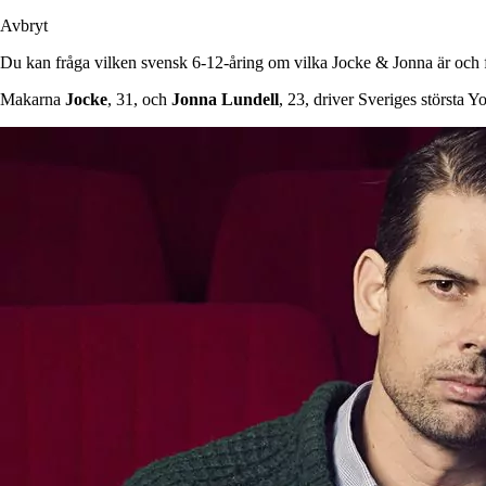
Avbryt
Du kan fråga vilken svensk 6-12-åring om vilka Jocke & Jonna är och för
Makarna
Jocke
, 31, och
Jonna Lundell
, 23, driver Sveriges största 