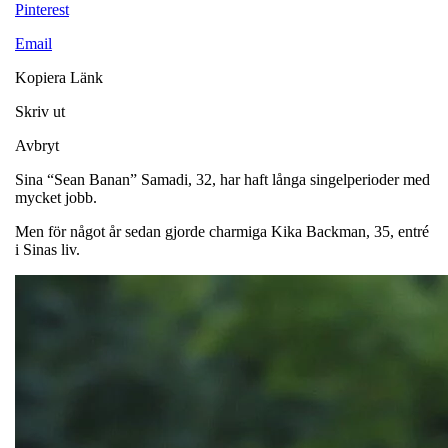
Pinterest
Email
Kopiera Länk
Skriv ut
Avbryt
Sina “Sean Banan” Samadi, 32, har haft långa singelperioder med
mycket jobb.
Men för något år sedan gjorde charmiga Kika Backman, 35, entré
i Sinas liv.