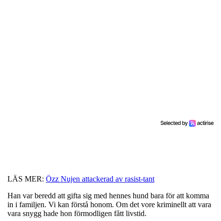
LÄS MER:
Özz Nujen attackerad av rasist-tant
Han var beredd att gifta sig med hennes hund bara för att komma
in i familjen. Vi kan förstå honom. Om det vore kriminellt att vara
vara snygg hade hon förmodligen fått livstid.