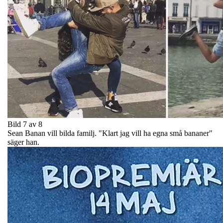
Bild 7 av 8
Sean Banan vill bilda familj. "Klart jag vill ha egna små bananer"
säger han.