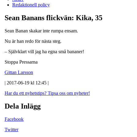
Redaktionell policy
Sean Banans flickvän: Kika, 35
Sean Banan skakar inte rumpa ensam.
Nu är han redo för nästa steg.
– Självklart vill jag ha egna små bananer!
Stoppa Pressarna
Gittan Larsson
| 2017-06-19 kl 12:45 |
Har du ett nyhetstips?
Tipsa oss om nyheter!
Dela Inlägg
Facebook
Twitter