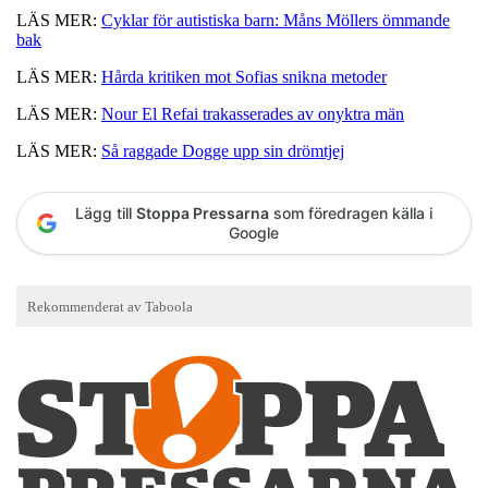
LÄS MER:
Cyklar för autistiska barn: Måns Möllers ömmande
bak
LÄS MER:
Hårda kritiken mot Sofias snikna metoder
LÄS MER:
Nour El Refai trakasserades av onyktra män
LÄS MER:
Så raggade Dogge upp sin drömtjej
Lägg till
Stoppa Pressarna
som föredragen källa i
Google