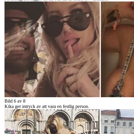
Bild 6 av 8
Kika ger intryck av att vara en festlig person.