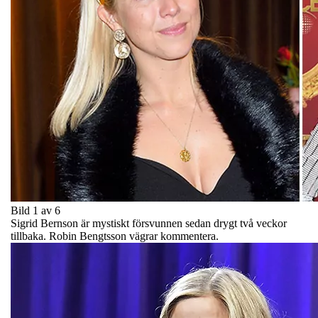
Bild 1 av 6
Sigrid Bernson är mystiskt försvunnen sedan drygt två veckor
tillbaka. Robin Bengtsson vägrar kommentera.