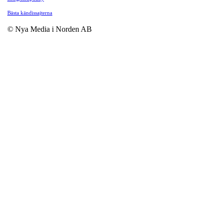
Bästa kändissajterna
© Nya Media i Norden AB