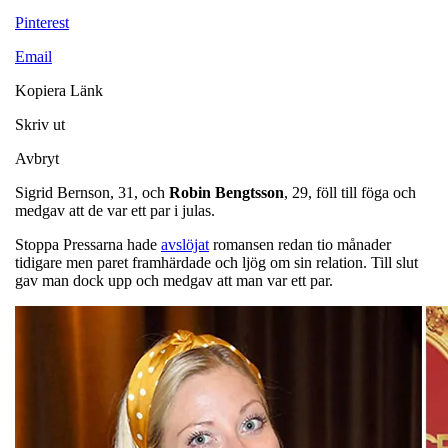
Pinterest
Email
Kopiera Länk
Skriv ut
Avbryt
Sigrid Bernson, 31, och
Robin
Bengtsson
, 29, föll till föga och
medgav att de var ett par i julas.
Stoppa Pressarna hade
avslöjat
romansen redan tio månader
tidigare men paret framhärdade och ljög om sin relation. Till slut
gav man dock upp och medgav att man var ett par.