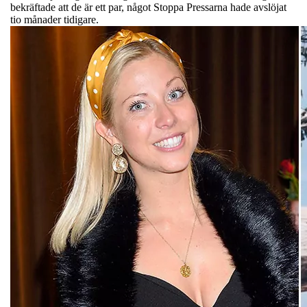
bekräftade att de är ett par, något Stoppa Pressarna hade avslöjat
tio månader tidigare.