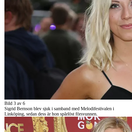
Bild 3 av 6
Sigrid Bernson blev sjuk i samband med Melodifestivalen i
Linköping, sedan dess är hon spårlöst försvunnen.