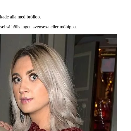
ade alla med bröllop.
gsel så hölls ingen svensexa eller möhippa.