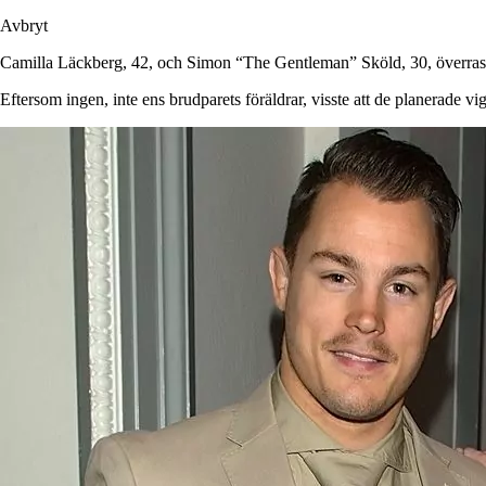
Avbryt
Camilla Läckberg, 42, och Simon “The Gentleman” Sköld, 30, överrask
Eftersom ingen, inte ens brudparets föräldrar, visste att de planerade vi