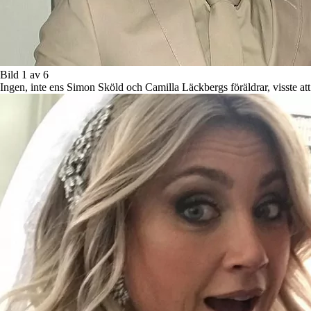
Bild 1 av 6
Ingen, inte ens Simon Sköld och Camilla Läckbergs föräldrar, visste att 