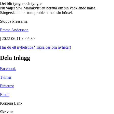
Det blir tyngre och tyngre.
Nu väljer Siw Malmkvist att berätta om sin vacklande hälsa.
Sångerskan har stora problem med sin hörsel.
Stoppa Pressarna
Emma Andersson
| 2022-06-11 kl 05:30 |
Har du ett nyhetstips?
Tipsa oss om nyheter!
Dela Inlägg
Facebook
Twitter
Pinterest
Email
Kopiera Länk
Skriv ut