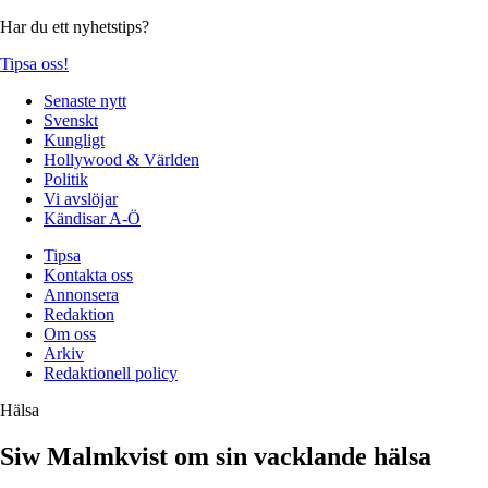
Har du ett nyhetstips?
Tipsa oss!
Senaste nytt
Svenskt
Kungligt
Hollywood & Världen
Politik
Vi avslöjar
Kändisar A-Ö
Tipsa
Kontakta oss
Annonsera
Redaktion
Om oss
Arkiv
Redaktionell policy
Hälsa
Siw Malmkvist om sin vacklande hälsa