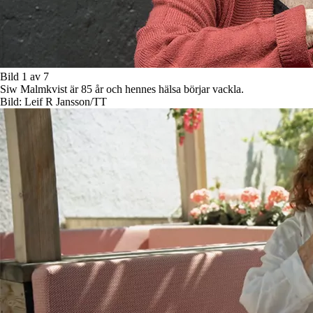
Bild 1 av 7
Siw Malmkvist är 85 år och hennes hälsa börjar vackla.
Bild: Leif R Jansson/TT