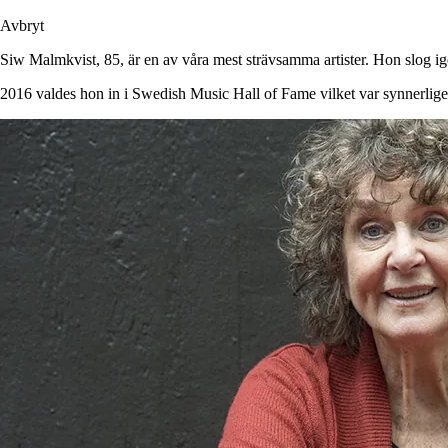
Avbryt
Siw Malmkvist, 85, är en av våra mest strävsamma artister. Hon slog ig
2016 valdes hon in i Swedish Music Hall of Fame vilket var synnerligen 