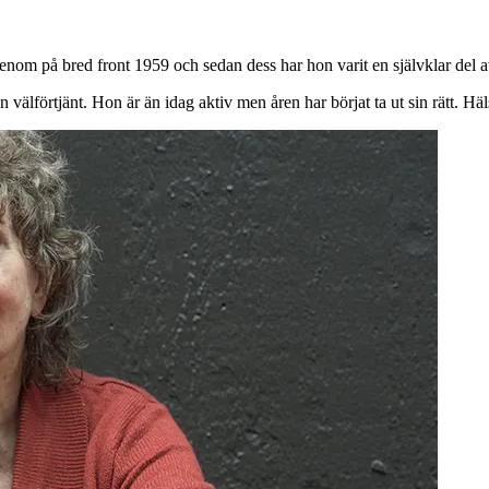
enom på bred front 1959 och sedan dess har hon varit en självklar del a
välförtjänt. Hon är än idag aktiv men åren har börjat ta ut sin rätt. Hä