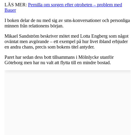
LÄS MER:
Pernilla om sorgen efter otroheten – problem med
Bauer
I boken delar de nu med sig av sms-konversationer och personliga
minnen från relationens början.
Mikael Sandström beskriver mötet med Lotta Engberg som något
oväntat men avgörande – ett exempel på hur livet ibland erbjuder
en andra chans, precis som bokens titel antyder.
Paret har sedan dess bott tillsammans i Mölnlycke utanför
Göteborg men har nu valt att flytta till en mindre bostad.