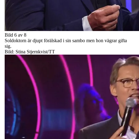
Bild 6 av 8
Soldoktorn är djupt förälskad i sin sambo men hon vägrar gifta
sig.
Bild: Stina Stjernkvist/TT