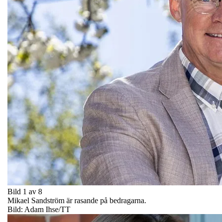
Bild 1 av 8
Mikael Sandström är rasande på bedragarna.
Bild: Adam Ihse/TT