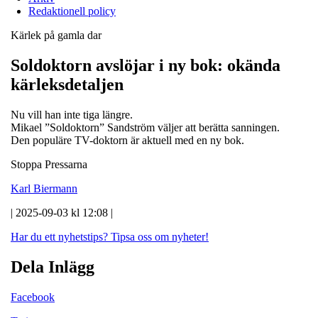
Redaktionell policy
Kärlek på gamla dar
Soldoktorn avslöjar i ny bok: okända
kärleksdetaljen
Nu vill han inte tiga längre.
Mikael ”Soldoktorn” Sandström väljer att berätta sanningen.
Den populäre TV-doktorn är aktuell med en ny bok.
Stoppa Pressarna
Karl Biermann
| 2025-09-03 kl 12:08 |
Har du ett nyhetstips?
Tipsa oss om nyheter!
Dela Inlägg
Facebook