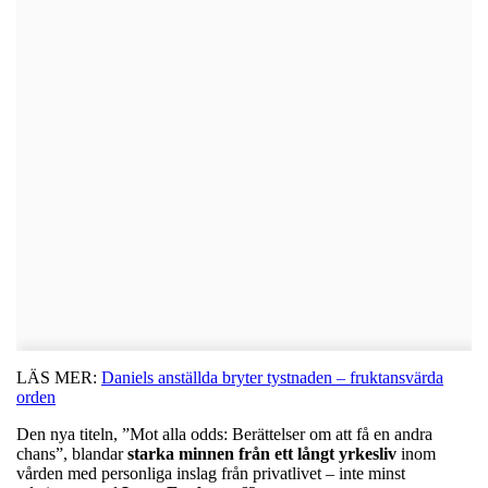
LÄS MER:
Daniels anställda bryter tystnaden – fruktansvärda
orden
Den nya titeln, ”Mot alla odds: Berättelser om att få en andra
chans”, blandar
starka minnen från ett långt yrkesliv
inom
vården med personliga inslag från privatlivet – inte minst