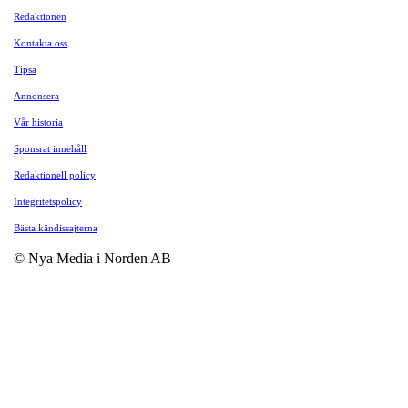
Redaktionen
Kontakta oss
Tipsa
Annonsera
Vår historia
Sponsrat innehåll
Redaktionell policy
Integritetspolicy
Bästa kändissajterna
© Nya Media i Norden AB