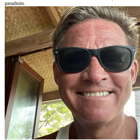
paradisön.