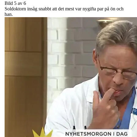
Bild 5 av 6
Soldoktorn insåg snabbt att det mest var nygifta par på ön och
han.