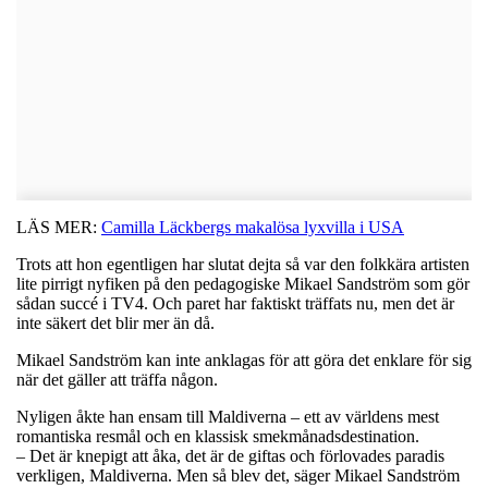
LÄS MER:
Camilla Läckbergs makalösa lyxvilla i USA
Trots att hon egentligen har slutat dejta så var den folkkära artisten
lite pirrigt nyfiken på den pedagogiske Mikael Sandström som gör
sådan succé i TV4. Och paret har faktiskt träffats nu, men det är
inte säkert det blir mer än då.
Mikael Sandström kan inte anklagas för att göra det enklare för sig
när det gäller att träffa någon.
Nyligen åkte han ensam till Maldiverna ­– ett av världens mest
romantiska resmål och en klassisk smekmånadsdestination.
– Det är knepigt att åka, det är de giftas och förlovades paradis
verkligen, Maldiverna. Men så blev det, säger Mikael Sandström