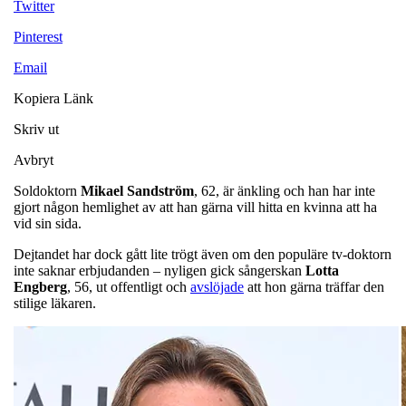
Twitter
Pinterest
Email
Kopiera Länk
Skriv ut
Avbryt
Soldoktorn
Mikael Sandström
, 62, är änkling och han har inte
gjort någon hemlighet av att han gärna vill hitta en kvinna att ha
vid sin sida.
Dejtandet har dock gått lite trögt även om den populäre tv-doktorn
inte saknar erbjudanden – nyligen gick sångerskan
Lotta
Engberg
, 56, ut offentligt och
avslöjade
att hon gärna träffar den
stilige läkaren.