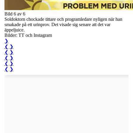
Bild 6 av 6
Soldoktorn chockade tittare och programledare nyligen när han
smakade på ett urinprov. Det visade sig senare att det var
äppeljuice.
Bilder: TT och Instagram
❯
❮
❯
❮
❯
❮
❯
❮
❯
❮
❯