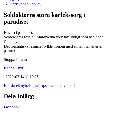
Redaktionell policy
Soldoktorns stora kärlekssorg i
paradiset
Ensam i paradiset.
Soldoktorns resa till Maldiverna blev inte riktigt som han hade
tänkt sig.
Det romantiska resmålet fyllde honom med en längtan efter en
partner.
Stoppa Pressarna
Ishana Amiri
| 2020-02-14 kl 10:25 |
Har du ett nyhetstips?
Tipsa oss om nyheter!
Dela Inlägg
Facebook