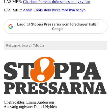
LÄS MER:
Charlotte Perrellis drömsemester i lyxvillan
LÄS MER:
Annie Lööfs stora lycka med nya babyn
Lägg till
Stoppa Pressarna
som föredragen källa i
Google
Chefredaktör: Emma Andersson
Ansvarig utgivare: Daniel Nyhlén