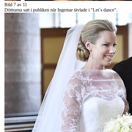
Bild 7 av 11
Döttrarna satt i publiken när Ingemar tävlade i "Let´s dance".