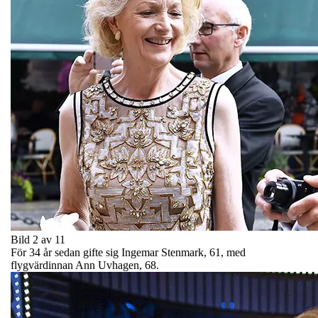
Bild 2 av 11
För 34 år sedan gifte sig Ingemar Stenmark, 61, med
flygvärdinnan Ann Uvhagen, 68.