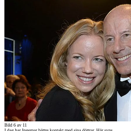
Bild 6 av 11
I dag har Ingemar bättre kontakt med sina döttrar. Här syns