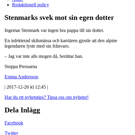
Redaktionell policy
Stenmarks svek mot sin egen dotter
Ingemar Stenmark var ingen bra pappa till sin dotter.
En infekterad skilsmässa och karriären gjorde att den alpine
legendaren lyste med sin frånvaro.
– Jag var inte alls mogen då, berättar han.
Stoppa Pressarna
Emma Andersson
| 2017-12-26 kl 12:45 |
Har du ett nyhetstips?
Tipsa oss om nyheter!
Dela Inlägg
Facebook
Twitter