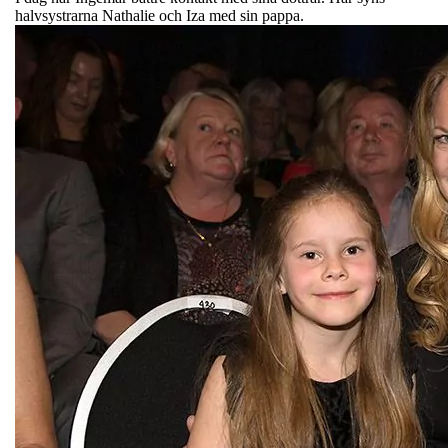
halvsystrarna Nathalie och Iza med sin pappa.