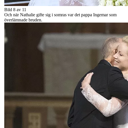
Bild 8 av 11
Och när Nathalie gifte sig i somras var det pappa Ingemar som
överlämnade bruden.