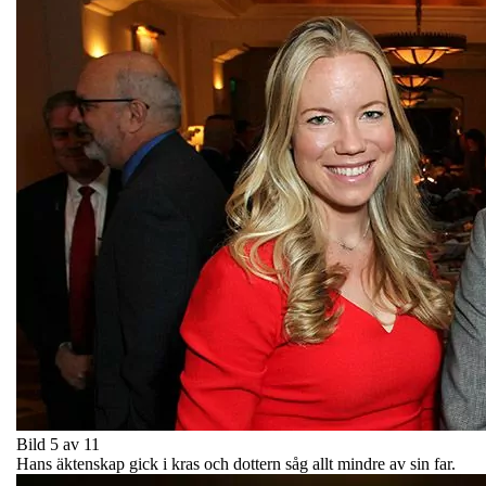
Bild 5 av 11
Hans äktenskap gick i kras och dottern såg allt mindre av sin far.