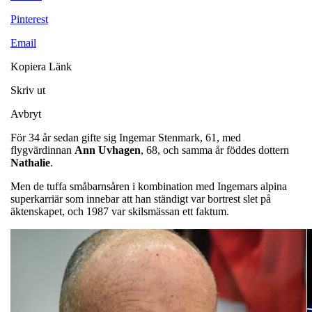
Pinterest
Email
Kopiera Länk
Skriv ut
Avbryt
För 34 år sedan gifte sig Ingemar Stenmark, 61, med
flygvärdinnan
Ann Uvhagen
, 68, och samma år föddes dottern
Nathalie
.
Men de tuffa småbarnsåren i kombination med Ingemars alpina
superkarriär som innebar att han ständigt var bortrest slet på
äktenskapet, och 1987 var skilsmässan ett faktum.