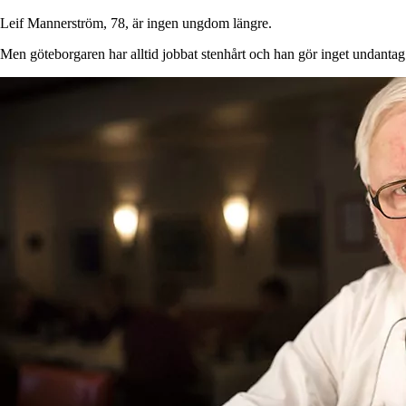
Leif Mannerström, 78, är ingen ungdom längre.
Men göteborgaren har alltid jobbat stenhårt och han gör inget undanta