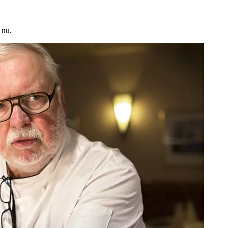
g nu.