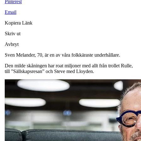
Pinterest
Email
Kopiera Länk
Skriv ut
Avbryt
Sven Melander, 70, är en av våra folkkäraste underhållare.
Den milde skåningen har roat miljoner med allt från trollet Rulle,
till ”Sällskapsresan” och Steve med Lloyden.