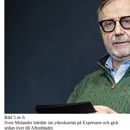
Bild 5 av 6
Sven Melander inledde sin yrkeskarriär på Expressen och gick
sedan över till Aftonbladet.