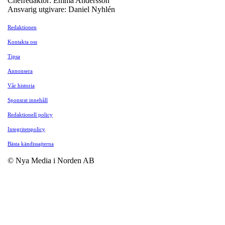
Chefredaktör: Emma Andersson
Ansvarig utgivare: Daniel Nyhlén
Redaktionen
Kontakta oss
Tipsa
Annonsera
Vår historia
Sponsrat innehåll
Redaktionell policy
Integritetspolicy
Bästa kändissajterna
© Nya Media i Norden AB