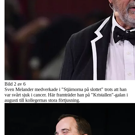
Bild 2 av 6
Sven Melander medverkade i "Stjärnorna på slottet" trots att han
var svårt sjuk i cancer. Här framträder han på "Kristallen"-galan i
augusti till kollegernas stora förtjusning.