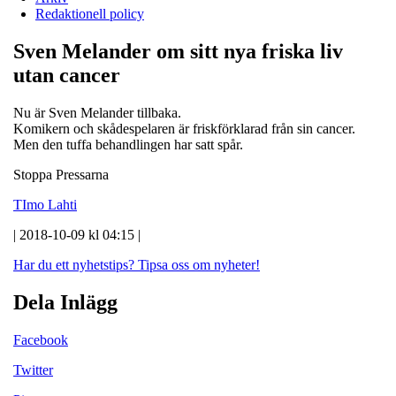
Redaktionell policy
Sven Melander om sitt nya friska liv
utan cancer
Nu är Sven Melander tillbaka.
Komikern och skådespelaren är friskförklarad från sin cancer.
Men den tuffa behandlingen har satt spår.
Stoppa Pressarna
TImo Lahti
| 2018-10-09 kl 04:15 |
Har du ett nyhetstips?
Tipsa oss om nyheter!
Dela Inlägg
Facebook
Twitter