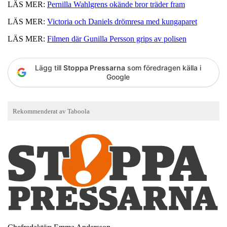
LÄS MER:
Pernilla Wahlgrens okände bror träder fram
LÄS MER:
Victoria och Daniels drömresa med kungaparet
LÄS MER:
Filmen där Gunilla Persson grips av polisen
Lägg till
Stoppa Pressarna
som föredragen källa i
Google