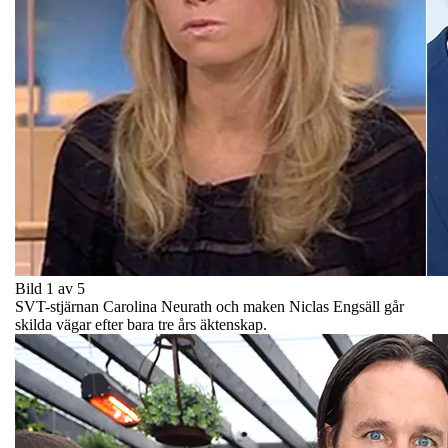
Bild 1 av 5
SVT-stjärnan Carolina Neurath och maken Niclas Engsäll går
skilda vägar efter bara tre års äktenskap.