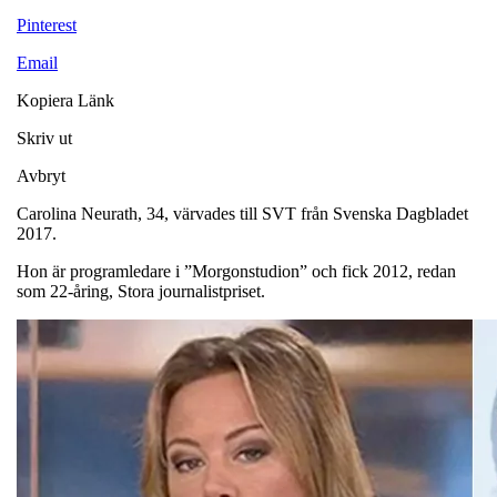
Pinterest
Email
Kopiera Länk
Skriv ut
Avbryt
Carolina Neurath, 34, värvades till SVT från Svenska Dagbladet
2017.
Hon är programledare i ”Morgonstudion” och fick 2012, redan
som 22-åring, Stora journalistpriset.