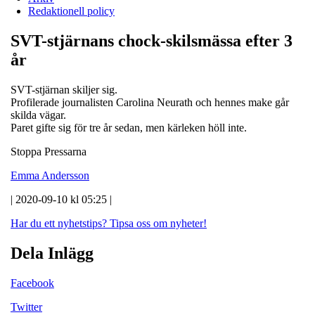
Redaktionell policy
SVT-stjärnans chock-skilsmässa efter 3
år
SVT-stjärnan skiljer sig.
Profilerade journalisten Carolina Neurath och hennes make går
skilda vägar.
Paret gifte sig för tre år sedan, men kärleken höll inte.
Stoppa Pressarna
Emma Andersson
| 2020-09-10 kl 05:25 |
Har du ett nyhetstips?
Tipsa oss om nyheter!
Dela Inlägg
Facebook
Twitter