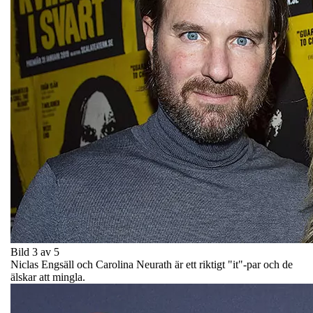
Bild 3 av 5
Niclas Engsäll och Carolina Neurath är ett riktigt "it"-par och de
älskar att mingla.