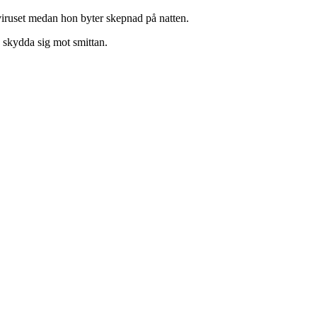
iruset medan hon byter skepnad på natten.
 skydda sig mot smittan.