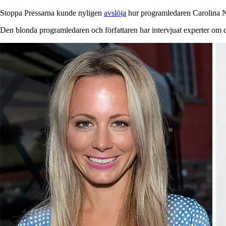
Stoppa Pressarna kunde nyligen
avslöja
hur programledaren Carolina Ne
Den blonda programledaren och författaren har intervjuat experter om d