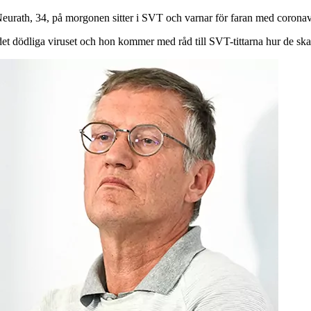
urath, 34, på morgonen sitter i SVT och varnar för faran med coronav
et dödliga viruset och hon kommer med råd till SVT-tittarna hur de ska