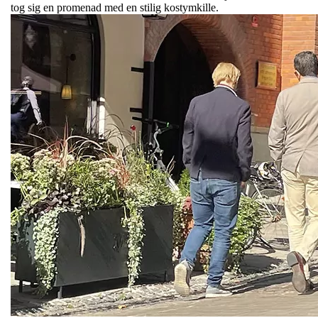
tog sig en promenad med en stilig kostymkille.