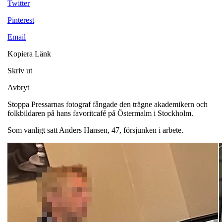
Twitter
Pinterest
Email
Kopiera Länk
Skriv ut
Avbryt
Stoppa Pressarnas fotograf fångade den trägne akademikern och
folkbildaren på hans favoritcafé på Östermalm i Stockholm.
Som vanligt satt Anders Hansen, 47, försjunken i arbete.