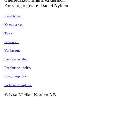
Chefredaktör: Emma Andersson
Ansvarig utgivare: Daniel Nyhlén
Redaktionen
Kontakta oss
Tipsa
Annonsera
Vår historia
Sponsrat innehåll
Redaktionell policy
Integritetspolicy
Bästa kändissajterna
© Nya Media i Norden AB