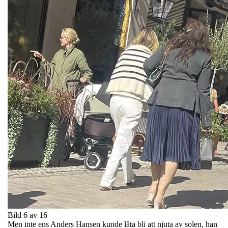
Bild 6 av 16
Men inte ens Anders Hansen kunde låta bli att njuta av solen, han