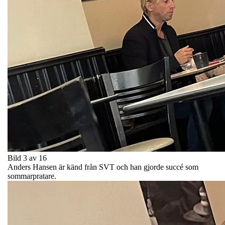
Bild 3 av 16
Anders Hansen är känd från SVT och han gjorde succé som
sommarpratare.