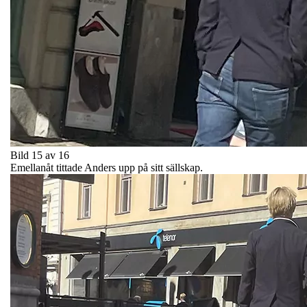
Bild 15 av 16
Emellanåt tittade Anders upp på sitt sällskap.