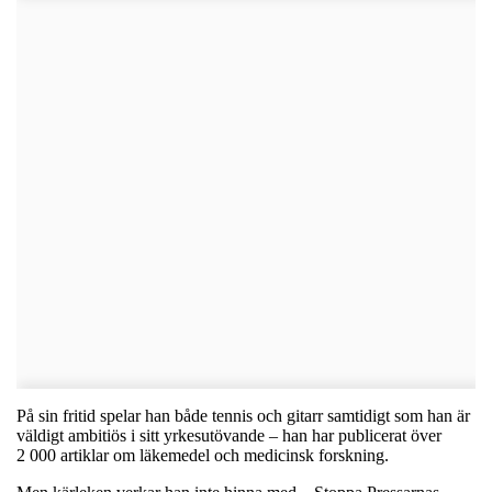
På sin fritid spelar han både tennis och gitarr samtidigt som han är
väldigt ambitiös i sitt yrkesutövande – han har publicerat över
2 000 artiklar om läkemedel och medicinsk forskning.