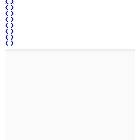
❮
❯
❮
❯
❮
❯
❮
❯
❮
❯
❮
❯
❮
❯
❮
❯