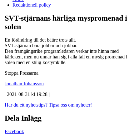
Redaktionell policy
SVT-stjärnans härliga myspromenad i
solen
En förändring till det bättre trots allt.
SVT-stjärnan bara jobbar och jobbar.
Den framgångsrike programledaren verkar inte hinna med
kärleken, men nu unnar han sig i alla fall en mysig promenad i
solen med en stilig kostymkille.
Stoppa Pressarna
Jonathan Johansson
| 2021-08-31 kl 19:28 |
Har du ett nyhetstips?
Tipsa oss om nyheter!
Dela Inlägg
Facebook