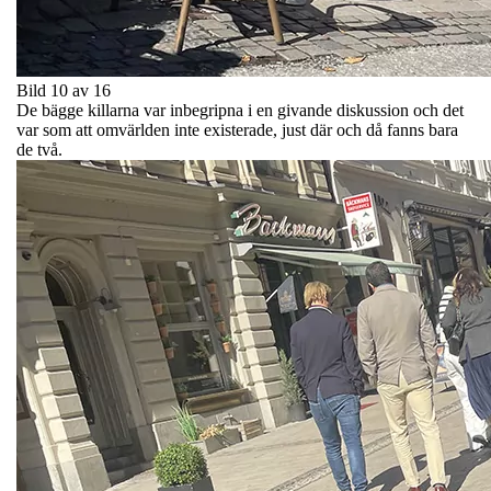
Bild 10 av 16
De bägge killarna var inbegripna i en givande diskussion och det
var som att omvärlden inte existerade, just där och då fanns bara
de två.