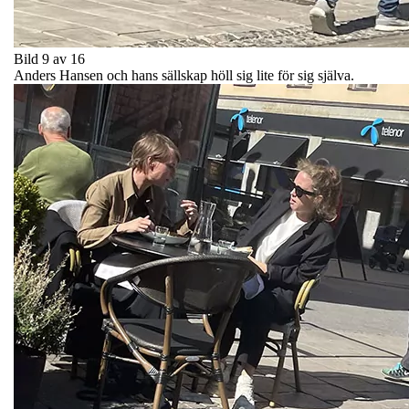
Bild 9 av 16
Anders Hansen och hans sällskap höll sig lite för sig själva.