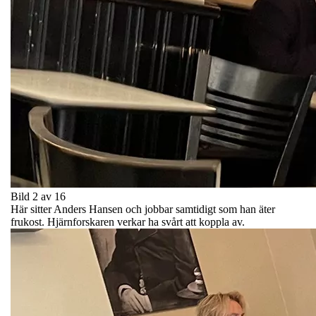
Bild 2 av 16
Här sitter Anders Hansen och jobbar samtidigt som han äter
frukost. Hjärnforskaren verkar ha svårt att koppla av.