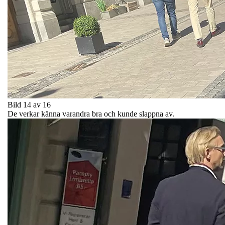
Bild 14 av 16
De verkar känna varandra bra och kunde slappna av.