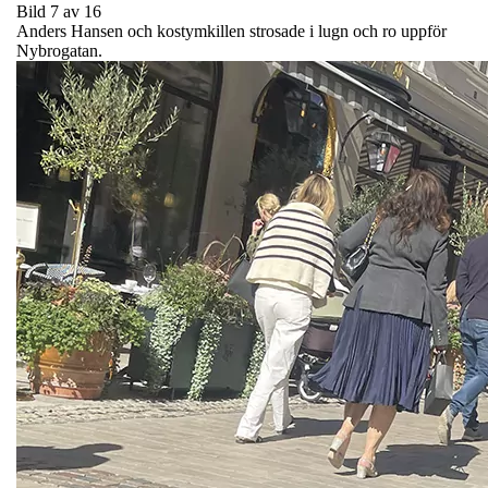
Bild 7 av 16
Anders Hansen och kostymkillen strosade i lugn och ro uppför
Nybrogatan.