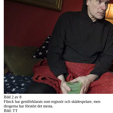
Bild 2 av 8
Flinck har geniförklarats som regissör och skådespelare, men
drogerna har förstört det mesta.
Bild: TT