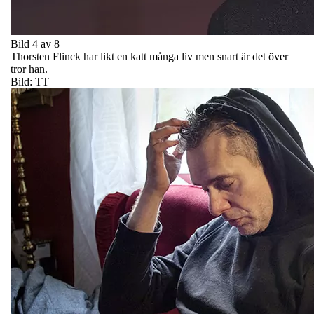
Bild 4 av 8
Thorsten Flinck har likt en katt många liv men snart är det över
tror han.
Bild: TT