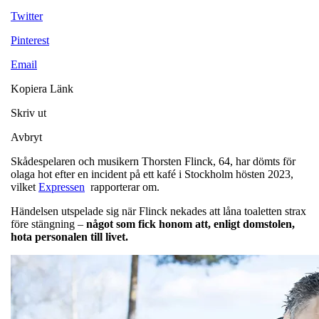
Twitter
Pinterest
Email
Kopiera Länk
Skriv ut
Avbryt
Skådespelaren och musikern Thorsten Flinck, 64, har dömts för
olaga hot efter en incident på ett kafé i Stockholm hösten 2023,
vilket
Expressen
rapporterar om.
Händelsen utspelade sig när Flinck nekades att låna toaletten strax
före stängning –
något som fick honom att, enligt domstolen,
hota personalen till livet.