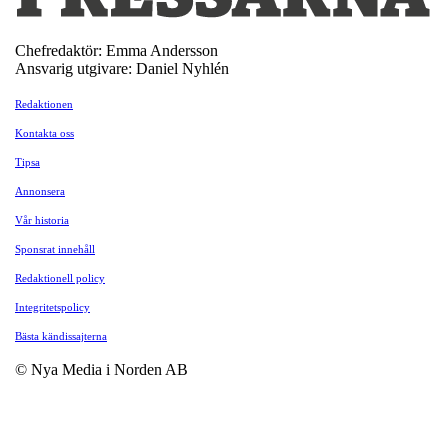
Chefredaktör: Emma Andersson
Ansvarig utgivare: Daniel Nyhlén
Redaktionen
Kontakta oss
Tipsa
Annonsera
Vår historia
Sponsrat innehåll
Redaktionell policy
Integritetspolicy
Bästa kändissajterna
© Nya Media i Norden AB