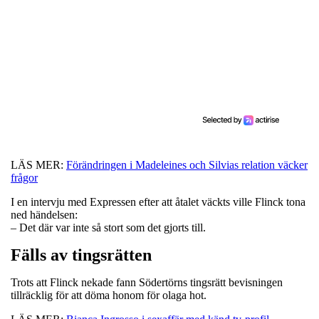
LÄS MER:
Förändringen i Madeleines och Silvias relation väcker
frågor
I en intervju med Expressen efter att åtalet väckts ville Flinck tona
ned händelsen:
– Det där var inte så stort som det gjorts till.
Fälls av tingsrätten
Trots att Flinck nekade fann Södertörns tingsrätt bevisningen
tillräcklig för att döma honom för olaga hot.