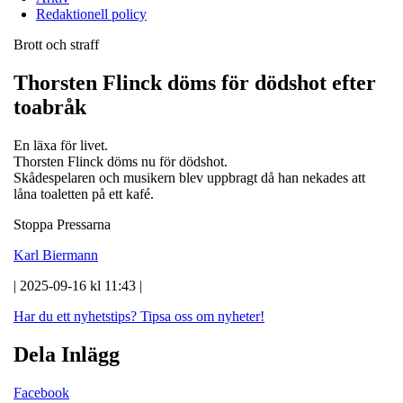
Redaktionell policy
Brott och straff
Thorsten Flinck döms för dödshot efter
toabråk
En läxa för livet.
Thorsten Flinck döms nu för dödshot.
Skådespelaren och musikern blev uppbragt då han nekades att
låna toaletten på ett kafé.
Stoppa Pressarna
Karl Biermann
| 2025-09-16 kl 11:43 |
Har du ett nyhetstips?
Tipsa oss om nyheter!
Dela Inlägg
Facebook