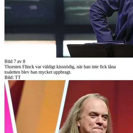
Bild 7 av 8
Thorsten Flinck var väldigt kissnödig, när han inte fick låna
toaletten blev han mycket uppbragt.
Bild: TT