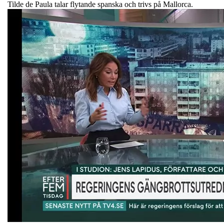
Tilde de Paula talar flytande spanska och trivs på Mallorca.