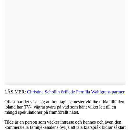
LÄS MER:
Christina Schollin örfilade Pernilla Wahlgrens partner
Oftast har det visat sig att hon tagit semester vid lite udda tillfällen,
ibland har TV4 vägrat svara på vad som hänt vilket lett till en
mängd spekulationer på framförallt nätet.
Tilde är en person som väcker intresse och hennes och även den
kommersiella familjekanalens ovilja att tala klarspråk bidrar såklart