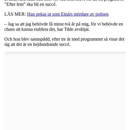
”Efter fem” ska bli en succé.
LÄS MER:
Han pekas ut som Einárs mördare av polisen
– Jag sa att jag behövde få minst två år på mig, för vi behövde en
chans att kunna etablera det, har Tilde avslöjat.
Och hon blev sannspådd, efter tre år med programmet så visar det
sig att det är en hejdundrande succé.