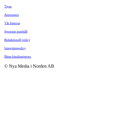
Tipsa
Annonsera
Vår historia
Sponsrat innehåll
Redaktionell policy
Integritetspolicy
Bästa kändissajterna
© Nya Media i Norden AB