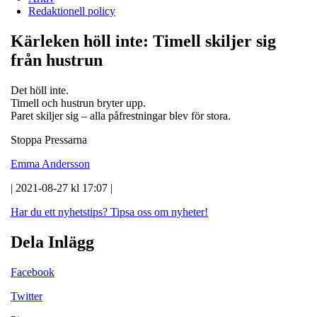
Redaktionell policy
Kärleken höll inte: Timell skiljer sig
från hustrun
Det höll inte.
Timell och hustrun bryter upp.
Paret skiljer sig – alla påfrestningar blev för stora.
Stoppa Pressarna
Emma Andersson
| 2021-08-27 kl 17:07 |
Har du ett nyhetstips?
Tipsa oss om nyheter!
Dela Inlägg
Facebook
Twitter