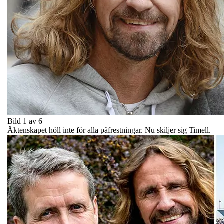
Bild 1 av 6
Äktenskapet höll inte för alla påfrestningar. Nu skiljer sig Timell.