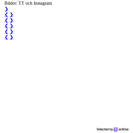
Bilder: TT och Instagram
❯
❮
❯
❮
❯
❮
❯
❮
❯
❮
❯