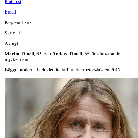
Pinterest
Email
Kopiera Länk
Skriv ut
Avbryt
Martin
Timell
, 63, och
Anders
Timell
, 55, är står varandra
mycket nära.
Bägge bröderna hade det lite tufft under metoo-hösten 2017.