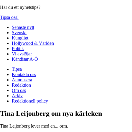
Har du ett nyhetstips?
Tipsa oss!
Senaste nytt
Svenskt
Kungligt
Hollywood & Världen
Politik
Vi avslöjar
Kändisar A-Ö
Tipsa
Kontakta oss
Annonsera
Redaktion
Om oss
Arkiv
Redaktionell policy
Tina Leijonberg om nya kärleken
Tina Leijonberg lever med en... orm.