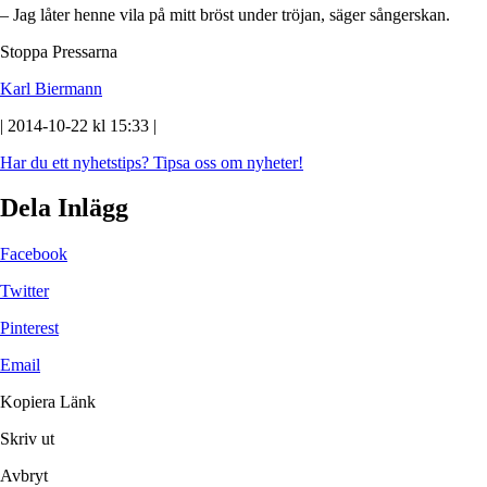
– Jag låter henne vila på mitt bröst under tröjan, säger sångerskan.
Stoppa Pressarna
Karl Biermann
| 2014-10-22 kl 15:33 |
Har du ett nyhetstips?
Tipsa oss om nyheter!
Dela Inlägg
Facebook
Twitter
Pinterest
Email
Kopiera Länk
Skriv ut
Avbryt