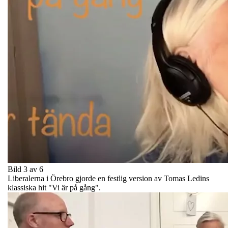
Bild 3 av 6
Liberalerna i Örebro gjorde en festlig version av Tomas Ledins
klassiska hit "Vi är på gång".