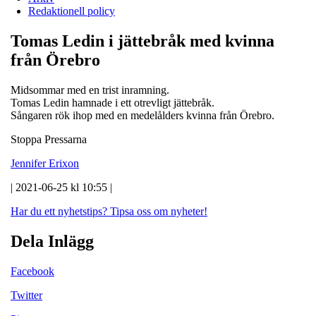
Redaktionell policy
Tomas Ledin i jättebråk med kvinna
från Örebro
Midsommar med en trist inramning.
Tomas Ledin hamnade i ett otrevligt jättebråk.
Sångaren rök ihop med en medelålders kvinna från Örebro.
Stoppa Pressarna
Jennifer Erixon
| 2021-06-25 kl 10:55 |
Har du ett nyhetstips?
Tipsa oss om nyheter!
Dela Inlägg
Facebook
Twitter