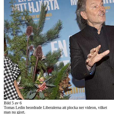
Bild 5 av 6
Tomas Ledin beordrade Liberalerna att plocka ner videon, vilket
man nu gjort.