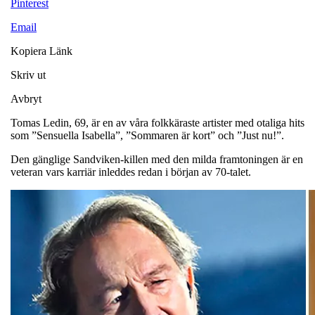
Pinterest
Email
Kopiera Länk
Skriv ut
Avbryt
Tomas Ledin, 69, är en av våra folkkäraste artister med otaliga hits
som ”Sensuella Isabella”, ”Sommaren är kort” och ”Just nu!”.
Den gänglige Sandviken-killen med den milda framtoningen är en
veteran vars karriär inleddes redan i början av 70-talet.