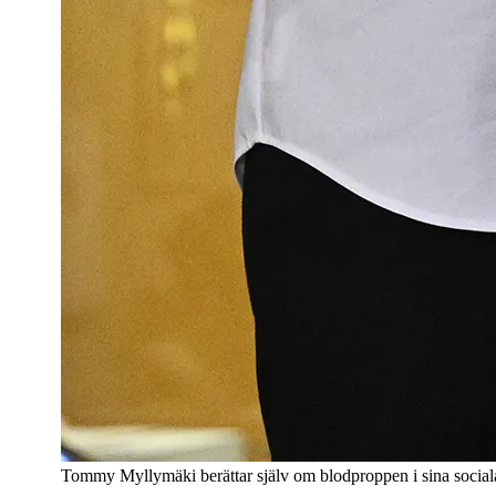
Tommy Myllymäki berättar själv om blodproppen i sina social