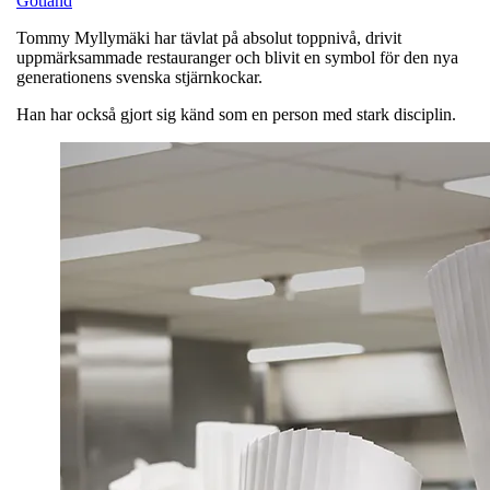
Gotland
Tommy Myllymäki har tävlat på absolut toppnivå, drivit
uppmärksammade restauranger och blivit en symbol för den nya
generationens svenska stjärnkockar.
Han har också gjort sig känd som en person med stark disciplin.