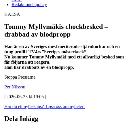
Redaktionell policy
HÄLSA
Tommy Myllymäkis chockbesked –
drabbad av blodpropp
Han är en av Sveriges mest meriterade stjärnkockar och en
tung profil i TV4:s ”Sveriges mästerkock”.
Nu kommer Tommy Myllymäki med ett allvarligt besked som
får följarna att reagera.
Han har drabbats av en blodpropp.
Stoppa Pressarna
Per Nilsson
| 2026-06-23 kl 19:05 |
Har du ett nyhetstips?
Tipsa oss om nyheter!
Dela Inlägg