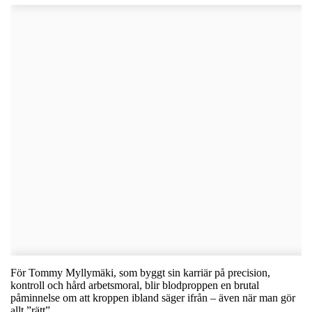
För Tommy Myllymäki, som byggt sin karriär på precision,
kontroll och hård arbetsmoral, blir blodproppen en brutal
påminnelse om att kroppen ibland säger ifrån – även när man gör
allt ”rätt”.