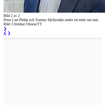
Bild 2 av 2
Prins Carl Philip och Tommy Myllymäki under ett möte om mat.
Bild: Christine Olsson/TT
❯
❮
❯