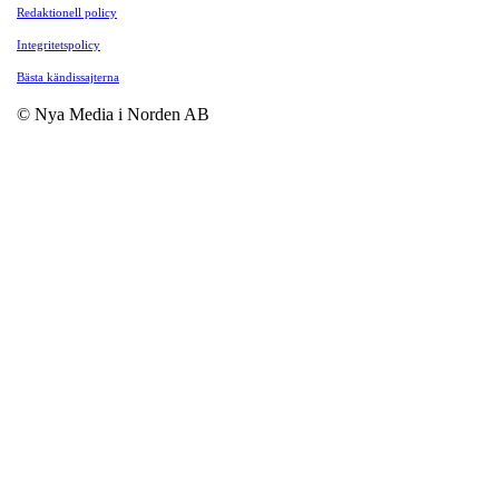
Redaktionell policy
Integritetspolicy
Bästa kändissajterna
© Nya Media i Norden AB