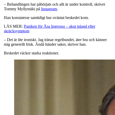
– Behandlingen har påbörjats och allt är under kontroll, skriver
Tommy Myllymäki på
Instagram
.
Han konstaterar samtidigt hur oväntat beskedet kom.
LÄS MER:
Paniken för Åsa Ingrosso – akut inlagd efter
skräcksymptom
– Det är lite ironiskt. Jag tränar regelbundet, äter bra och känner
mig generellt frisk. Ändå händer saker, skriver han.
Beskedet väcker starka reaktioner.