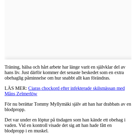
Träning, hälsa och hårt arbete har länge varit en självklar del av
hans liv. Just därför kommer det senaste beskedet som en extra
obehaglig påminnelse om hur snabbt allt kan förändras.
LÄS MER:
Ciaras chockord efter infekterade skilsmässan med
Måns Zelmerlöw
För nu berättar Tommy Myllymäki själv att han har drabbats av en
blodpropp.
Det var under en löptur på tisdagen som han kände ett obehag i
vaden. Vid en kontroll visade det sig att han hade fått en
blodpropp i en muskel.