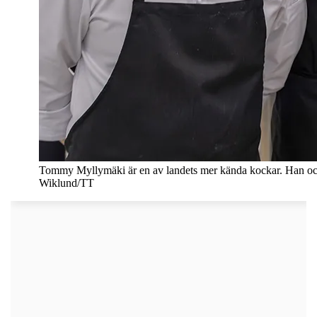
Tommy Myllymäki är en av landets mer kända kockar. Han och
Wiklund/TT