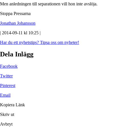
Men anledningen till separationen vill hon inte avslöja.
Stoppa Pressarna
Jonathan Johansson
| 2014-09-11 kl 10:25 |
Har du ett nyhetstips?
Tipsa oss om nyheter!
Dela Inlägg
Facebook
Twitter
Pinterest
Email
Kopiera Länk
Skriv ut
Avbryt