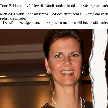
Tone Bekkestad, 43, blev rikskändis under sin tid som väderpresentatö
Men 2011 valde Tone att lämna TV4 och flytat hem till Norge där kär
sedan kraschade.
– Det stämmer, säger Tone till Expressen men hon vill inte berätta anled