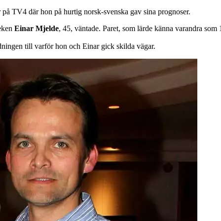
r på TV4 där hon på hurtig norsk-svenska gav sina prognoser.
leken
Einar Mjelde
, 45, väntade. Paret, som lärde känna varandra som 14
ningen till varför hon och Einar gick skilda vägar.