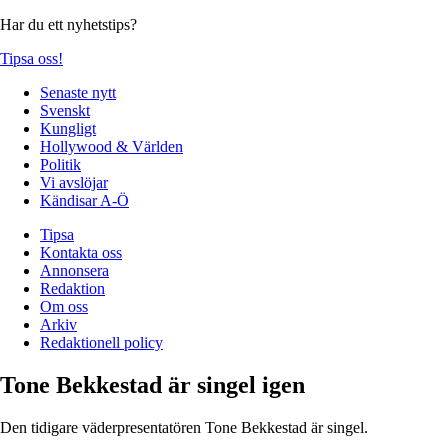
Har du ett nyhetstips?
Tipsa oss!
Senaste nytt
Svenskt
Kungligt
Hollywood & Världen
Politik
Vi avslöjar
Kändisar A-Ö
Tipsa
Kontakta oss
Annonsera
Redaktion
Om oss
Arkiv
Redaktionell policy
Tone Bekkestad är singel igen
Den tidigare väderpresentatören Tone Bekkestad är singel.