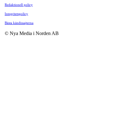
Redaktionell policy
Integritetspolicy
Bästa kändissajterna
© Nya Media i Norden AB