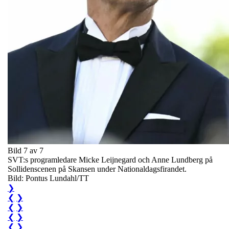
Bild 7 av 7
SVT:s programledare Micke Leijnegard och Anne Lundberg på
Sollidenscenen på Skansen under Nationaldagsfirandet.
Bild: Pontus Lundahl/TT
❯
❮
❯
❮
❯
❮
❯
❮
❯