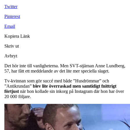
Twitter
Pinterest
Email
Kopiera Länk
Skriv ut
Avbryt
Det hör inte till vanligheterna. Men SVT-stjärnan Anne Lundberg,
57, har fått ett meddelande av det lite mer speciella slaget.
Tv-kvinnan som gör succé med både ”Husdrömmar” och
”Antikrundan”
blev lite överraskad men samtidigt fnittrigt
förtjust
när hon kollade sin inkorg på Instagram där hon har över
20 000 följare.