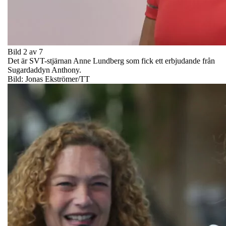
Bild 2 av 7
Det är SVT-stjärnan Anne Lundberg som fick ett erbjudande från
Sugardaddyn Anthony.
Bild: Jonas Ekströmer/TT