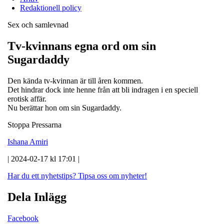
Redaktionell policy
Sex och samlevnad
Tv-kvinnans egna ord om sin
Sugardaddy
Den kända tv-kvinnan är till åren kommen.
Det hindrar dock inte henne från att bli indragen i en speciell
erotisk affär.
Nu berättar hon om sin Sugardaddy.
Stoppa Pressarna
Ishana Amiri
| 2024-02-17 kl 17:01 |
Har du ett nyhetstips?
Tipsa oss om nyheter!
Dela Inlägg
Facebook