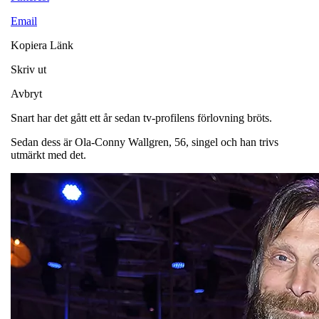
Email
Kopiera Länk
Skriv ut
Avbryt
Snart har det gått ett år sedan tv-profilens förlovning bröts.
Sedan dess är Ola-Conny Wallgren, 56, singel och han trivs
utmärkt med det.