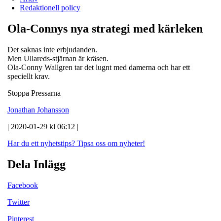
Redaktionell policy
Ola-Connys nya strategi med kärleken
Det saknas inte erbjudanden.
Men Ullareds-stjärnan är kräsen.
Ola-Conny Wallgren tar det lugnt med damerna och har ett
speciellt krav.
Stoppa Pressarna
Jonathan Johansson
| 2020-01-29 kl 06:12 |
Har du ett nyhetstips?
Tipsa oss om nyheter!
Dela Inlägg
Facebook
Twitter
Pinterest