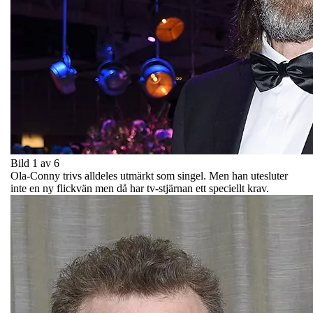
Bild 1 av 6
Ola-Conny trivs alldeles utmärkt som singel. Men han utesluter
inte en ny flickvän men då har tv-stjärnan ett speciellt krav.