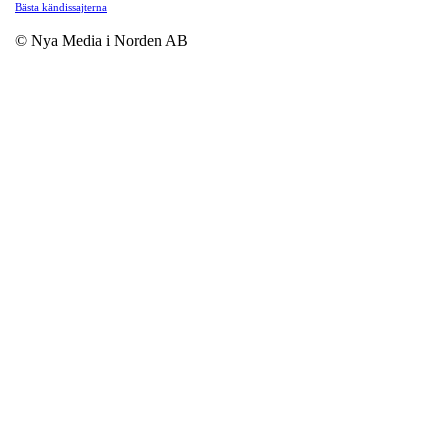
Bästa kändissajterna
© Nya Media i Norden AB