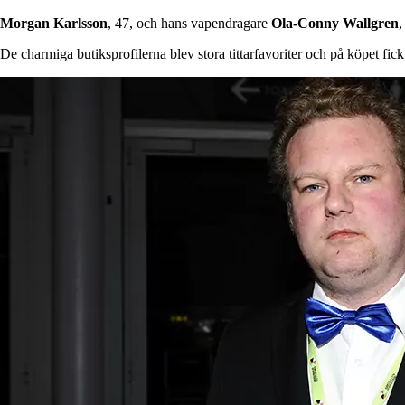
Morgan Karlsson
, 47, och hans vapendragare
Ola-Conny Wallgren
,
De charmiga butiksprofilerna blev stora tittarfavoriter och på köpet fic