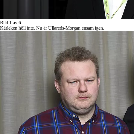
Bild 1 av 6
Kärleken höll inte. Nu är Ullareds-Morgan ensam igen.