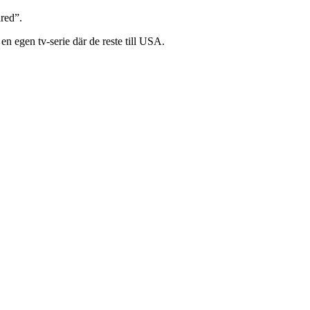
ared”.
en egen tv-serie där de reste till USA.