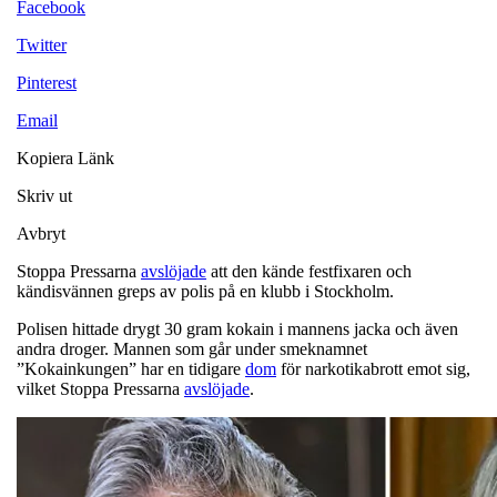
Facebook
Twitter
Pinterest
Email
Kopiera Länk
Skriv ut
Avbryt
Stoppa Pressarna
avslöjade
att den kände festfixaren och
kändisvännen greps av polis på en klubb i Stockholm.
Polisen hittade drygt 30 gram kokain i mannens jacka och även
andra droger. Mannen som går under smeknamnet
”Kokainkungen” har en tidigare
dom
för narkotikabrott emot sig,
vilket Stoppa Pressarna
avslöjade
.