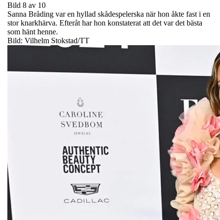
Bild 8 av 10
Sanna Bråding var en hyllad skådespelerska när hon åkte fast i en
stor knarkhärva. Efteråt har hon konstaterat att det var det bästa
som hänt henne.
Bild: Vilhelm Stokstad/TT