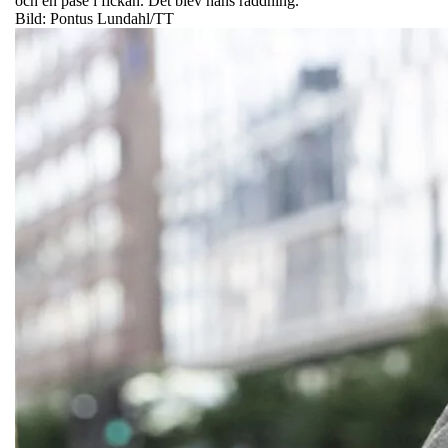
och en påse i fickan. Det blev hans räddning.
Bild: Pontus Lundahl/TT