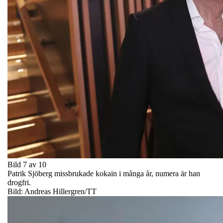
Bild 7 av 10
Patrik Sjöberg missbrukade kokain i många år, numera är han
drogfri.
Bild: Andreas Hillergren/TT