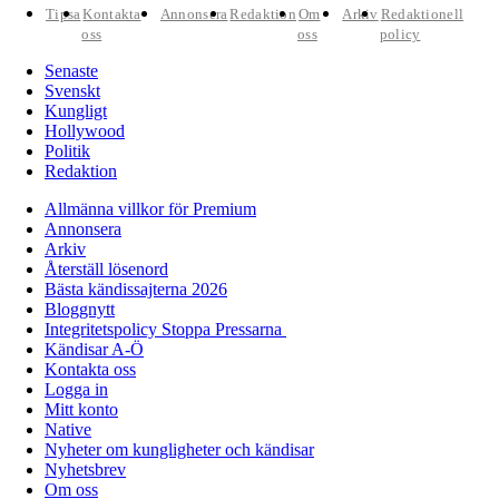
Tipsa
Kontakta
Annonsera
Redaktion
Om
Arkiv
Redaktionell
oss
oss
policy
Senaste
Svenskt
Kungligt
Hollywood
Politik
Redaktion
Allmänna villkor för Premium
Annonsera
Arkiv
Återställ lösenord
Bästa kändissajterna 2026
Bloggnytt
Integritetspolicy Stoppa Pressarna
Kändisar A-Ö
Kontakta oss
Logga in
Mitt konto
Native
Nyheter om kungligheter och kändisar
Nyhetsbrev
Om oss