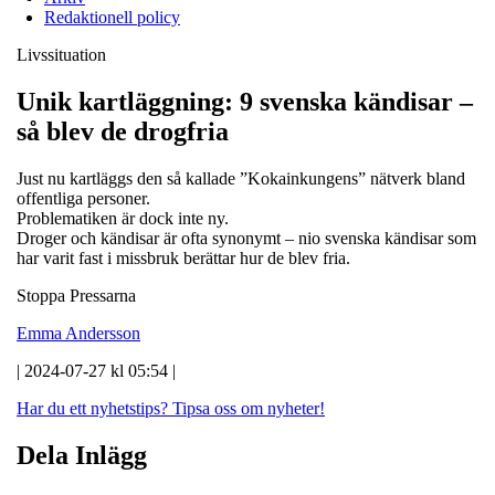
Redaktionell policy
Livssituation
Unik kartläggning: 9 svenska kändisar –
så blev de drogfria
Just nu kartläggs den så kallade ”Kokainkungens” nätverk bland
offentliga personer.
Problematiken är dock inte ny.
Droger och kändisar är ofta synonymt – nio svenska kändisar som
har varit fast i missbruk berättar hur de blev fria.
Stoppa Pressarna
Emma Andersson
| 2024-07-27 kl 05:54 |
Har du ett nyhetstips?
Tipsa oss om nyheter!
Dela Inlägg