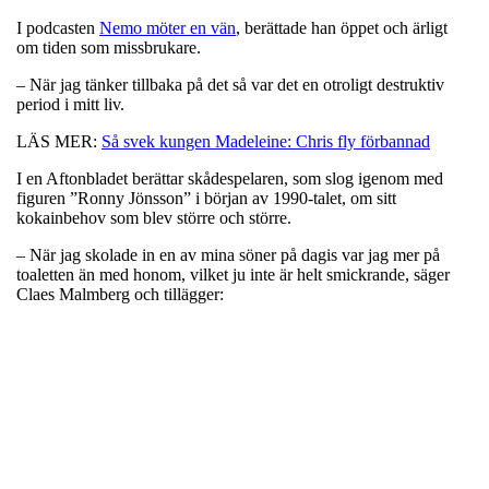
I podcasten
Nemo möter en vän
, berättade han öppet och ärligt
om tiden som missbrukare.
– När jag tänker tillbaka på det så var det en otroligt destruktiv
period i mitt liv.
LÄS MER:
Så svek kungen Madeleine: Chris fly förbannad
I en Aftonbladet berättar skådespelaren, som slog igenom med
figuren ”Ronny Jönsson” i början av 1990-talet, om sitt
kokainbehov som blev större och större.
– När jag skolade in en av mina söner på dagis var jag mer på
toaletten än med honom, vilket ju inte är helt smickrande, säger
Claes Malmberg och tillägger: