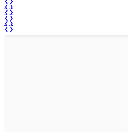
❮
❯
❮
❯
❮
❯
❮
❯
❮
❯
❮
❯