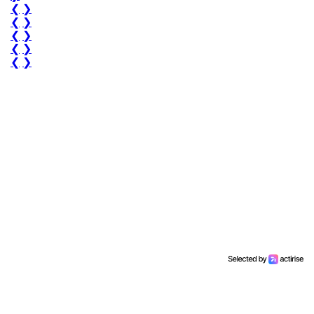
❮
❯
❮
❯
❮
❯
❮
❯
❮
❯