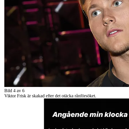
Bild 4 av 6
Viktor Frisk är skakad efter det otäcka rånförsöket.