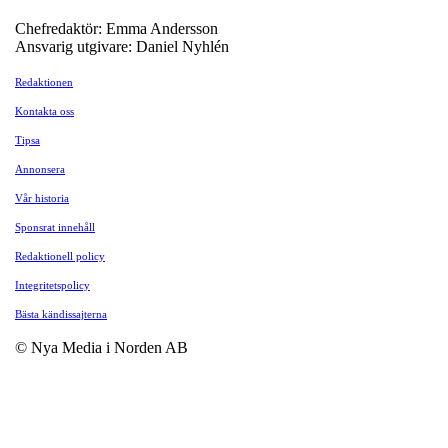
Chefredaktör: Emma Andersson
Ansvarig utgivare: Daniel Nyhlén
Redaktionen
Kontakta oss
Tipsa
Annonsera
Vår historia
Sponsrat innehåll
Redaktionell policy
Integritetspolicy
Bästa kändissajterna
© Nya Media i Norden AB