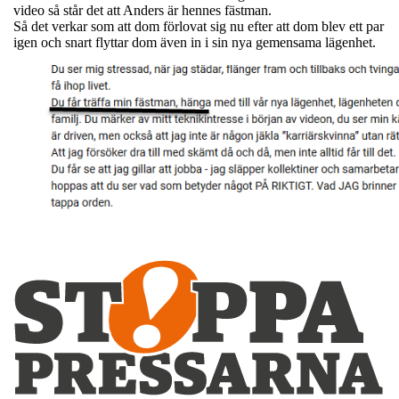
video så står det att Anders är hennes fästman.
Så det verkar som att dom förlovat sig nu efter att dom blev ett par
igen och snart flyttar dom även in i sin nya gemensama lägenhet.