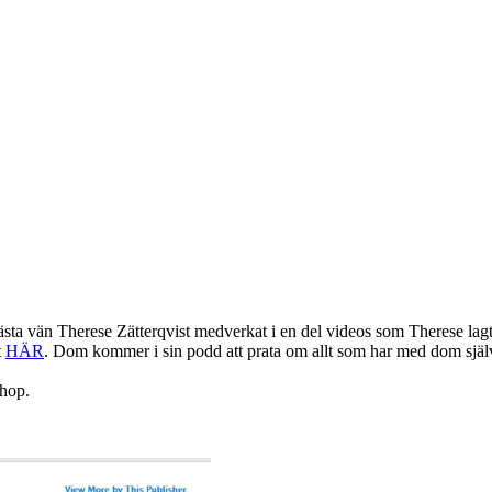
sta vän Therese Zätterqvist medverkat i en del videos som Therese lagt 
t
HÄR
. Dom kommer i sin podd att prata om allt som har med dom själv
ihop.