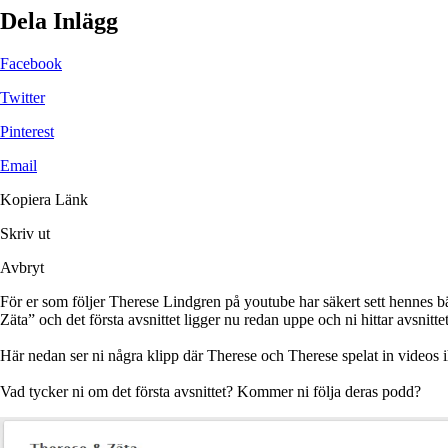
Dela Inlägg
Facebook
Twitter
Pinterest
Email
Kopiera Länk
Skriv ut
Avbryt
För er som följer Therese Lindgren på youtube har säkert sett hennes bä
Zäta” och det första avsnittet ligger nu redan uppe och ni hittar avsnitte
Här nedan ser ni några klipp där Therese och Therese spelat in videos 
Vad tycker ni om det första avsnittet? Kommer ni följa deras podd?