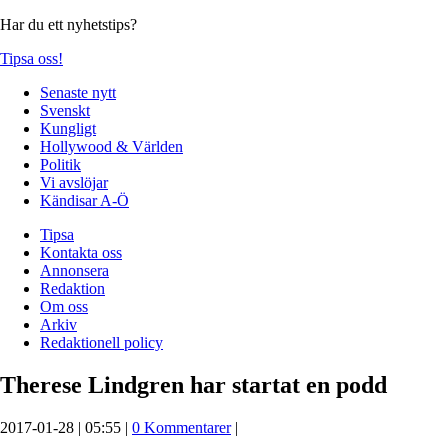
Har du ett nyhetstips?
Tipsa oss!
Senaste nytt
Svenskt
Kungligt
Hollywood & Världen
Politik
Vi avslöjar
Kändisar A-Ö
Tipsa
Kontakta oss
Annonsera
Redaktion
Om oss
Arkiv
Redaktionell policy
Therese Lindgren har startat en podd
2017-01-28 | 05:55 |
0 Kommentarer
|