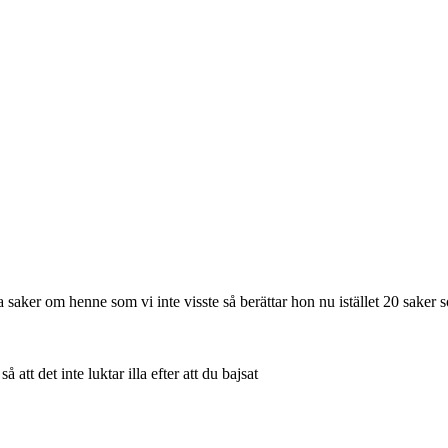
ta saker om henne som vi inte visste så berättar hon nu istället 20 sake
att det inte luktar illa efter att du bajsat