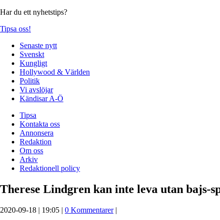
Har du ett nyhetstips?
Tipsa oss!
Senaste nytt
Svenskt
Kungligt
Hollywood & Världen
Politik
Vi avslöjar
Kändisar A-Ö
Tipsa
Kontakta oss
Annonsera
Redaktion
Om oss
Arkiv
Redaktionell policy
Therese Lindgren kan inte leva utan bajs-s
2020-09-18 | 19:05 |
0 Kommentarer
|