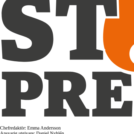
Chefredaktör: Emma Andersson
Ansvarig utgivare: Daniel Nyhlén