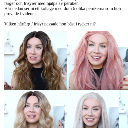
färger och frisyrer med hjälpa av peruker.
Här nedan ser ni ett kollage med dom 6 olika perukerna som hon
provade i videon.
Vilken hårfärg / frisyr passade hon bäst i tycker ni?