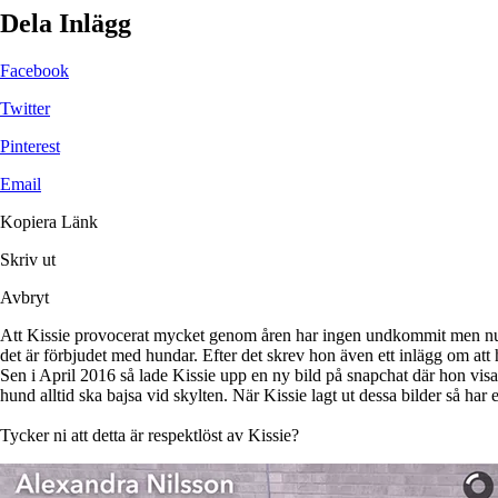
Dela Inlägg
Facebook
Twitter
Pinterest
Email
Kopiera Länk
Skriv ut
Avbryt
Att Kissie provocerat mycket genom åren har ingen undkommit men nu är
det är förbjudet med hundar. Efter det skrev hon även ett inlägg om att 
Sen i April 2016 så lade Kissie upp en ny bild på snapchat där hon visar
hund alltid ska bajsa vid skylten. När Kissie lagt ut dessa bilder så har 
Tycker ni att detta är respektlöst av Kissie?