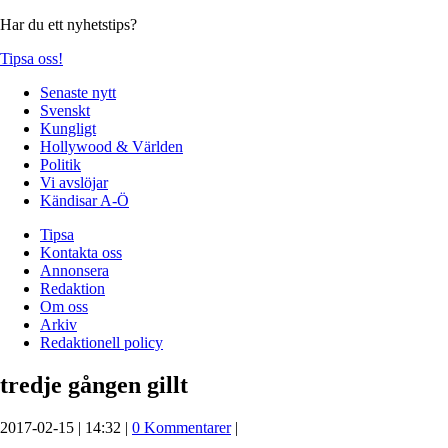
Har du ett nyhetstips?
Tipsa oss!
Senaste nytt
Svenskt
Kungligt
Hollywood & Världen
Politik
Vi avslöjar
Kändisar A-Ö
Tipsa
Kontakta oss
Annonsera
Redaktion
Om oss
Arkiv
Redaktionell policy
tredje gången gillt
2017-02-15 | 14:32 |
0 Kommentarer
|