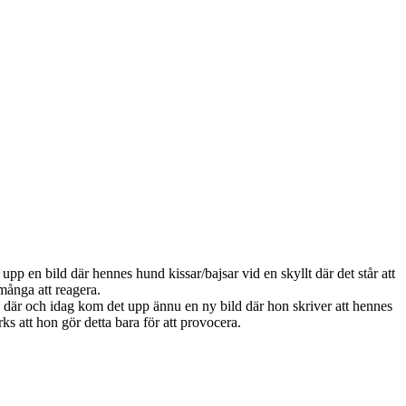
en bild där hennes hund kissar/bajsar vid en skyllt där det står att
 många att reagera.
tas där och idag kom det upp ännu en ny bild där hon skriver att hennes
ks att hon gör detta bara för att provocera.