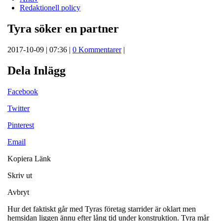
Redaktionell policy
Tyra söker en partner
2017-10-09 | 07:36 |
0 Kommentarer
|
Dela Inlägg
Facebook
Twitter
Pinterest
Email
Kopiera Länk
Skriv ut
Avbryt
Hur det faktiskt går med Tyras företag starrider är oklart men
hemsidan liggen ännu efter lång tid under konstruktion. Tyra mår