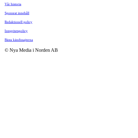
Vår historia
Sponsrat innehåll
Redaktionell policy
Integritetspolicy
Bästa kändissajterna
© Nya Media i Norden AB