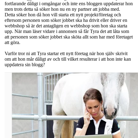
fortfarande dåligt i omgångar och inte ens bloggen uppdaterar hon
men trots detta så söker hon nu en ny partner att jobba med.
Detta söker hon då hon vill starta ett nytt projekt/företag och
eftersom personen som söker jobbet ska ha drivit eller driver en
webbshop så är det antagligen en webbshop som hon ska starta
upp. När man läser vidare i annonsen så får Tyra det att låta som
att personen som söker jobbet ska sköta allt som har med företaget
att göra.
Varför tror ni att Tyra startar ett nytt företag när hon själv skrivit
om att hon mår dåligt av och till vilket resulterar i att hon inte kan
uppdatera sin blogg?