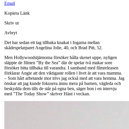
Email
Kopiera Länk
Skriv ut
Avbryt
Det har sedan ett tag tillbaka knakat i fogarna mellan
skådespelarparet Angelina Jolie, 40, och Brad Pitt, 52.
Men Hollywoodstjärnorna försöker hålla skenet uppe, nyligen
släppte de filmen ”By the Sea” där de spelar två makar som
försöker hitta tillbaka till varandra. I samband med filmreleasen
förklarar Angie att den viktigaste rollen i livet är att vara mamma.
– Som hårt arbetande mor trivs jag också med att vara hemma. Jag
önskar att jag kunde fokusera ännu mera på barnen, vägleda och
beskydda dem tills de står på egna ben, säger hon i en intervju
med ”The Today Show” skriver Hänt i veckan.