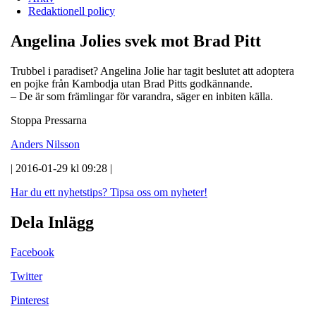
Redaktionell policy
Angelina Jolies svek mot Brad Pitt
Trubbel i paradiset? Angelina Jolie har tagit beslutet att adoptera
en pojke från Kambodja utan Brad Pitts godkännande.
– De är som främlingar för varandra, säger en inbiten källa.
Stoppa Pressarna
Anders Nilsson
| 2016-01-29 kl 09:28 |
Har du ett nyhetstips?
Tipsa oss om nyheter!
Dela Inlägg
Facebook
Twitter
Pinterest