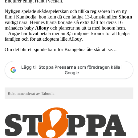
Enquirer enligt Hänt i veckan.
Nyligen spelade skådespelerskan och tillika regissören in en ny
film i Kambodja, hon kom då den fattiga 13-barnsfamiljen
Shoun
väldigt nära. Hennes hjärta började slå extra hårt för deras 16
månaders baby
Allouy
och planerar nu att ta med honom hem.
– Angie har lovat betala mer än 8,5 miljoner kronor för att hjälpa
familjen och för att adoptera lille Allouy.
Om det blir ett sjunde barn för Brangelina återstår att se…
Lägg till
Stoppa Pressarna
som föredragen källa i
Google