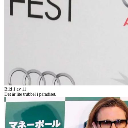
Bild 1 av 11
Det är lite trubbel i paradiset.