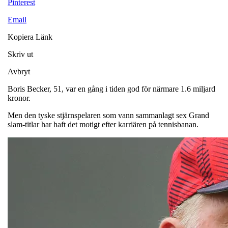
Pinterest
Email
Kopiera Länk
Skriv ut
Avbryt
Boris Becker, 51, var en gång i tiden god för närmare 1.6 miljard
kronor.
Men den tyske stjärnspelaren som vann sammanlagt sex Grand
slam-titlar har haft det motigt efter karriären på tennisbanan.