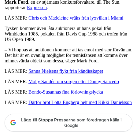
Mark
Ford
, en av stjärnans konkursförvaltare, till The Sun,
rapporterar
Expressen
.
LÄS MER:
Chris och Madeleine vräks från lyxvillan i Miami
Tysken kommer även låta auktionera ut hans pokal från
Wimbledon 1985, pokalen från Davis Cup 1988 och trofén från
US Open 1989.
– Vi hoppas att auktionen kommer att tas emot med stor förväntan.
Det här är en ovanlig möjlighet för tennisfansen att komma över
minnesvärda objekt som dessa, säger Mark Ford.
LÄS MER:
Sanna Nielsens flykt från kändisskapet
LÄS MER:
Molly Sandén om sorgen efter Danny Saucedo
LÄS MER:
Bonde-Susannas fina förlovningslycka
LÄS MER:
Därför bröt Lotta Engberg helt med Kikki Danielsson
Lägg till
Stoppa Pressarna
som föredragen källa i
Google