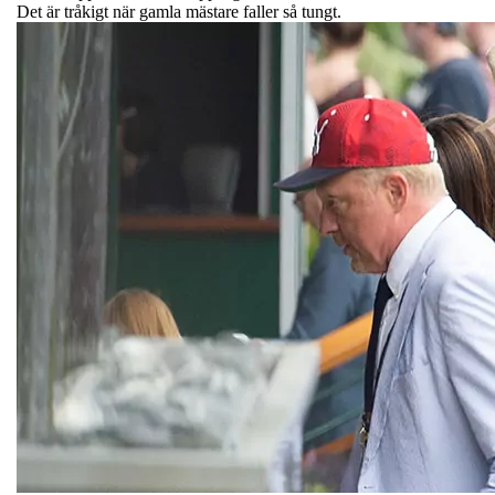
Det är tråkigt när gamla mästare faller så tungt.